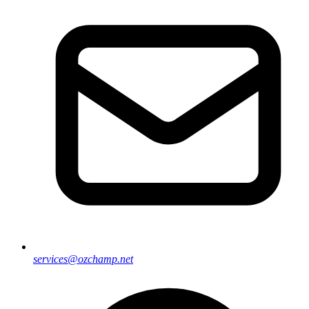
services@ozchamp.net