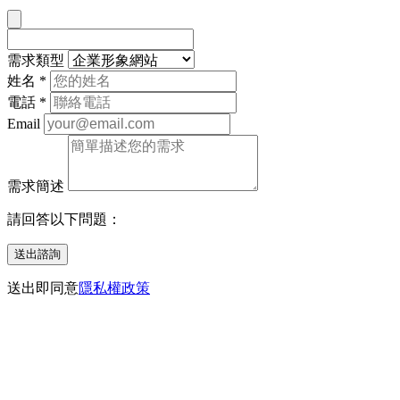
需求類型
姓名
*
電話
*
Email
需求簡述
請回答以下問題：
送出諮詢
送出即同意
隱私權政策