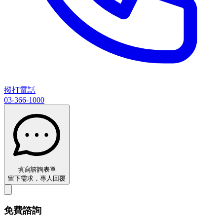
撥打電話
03-366-1000
填寫諮詢表單
留下需求，專人回覆
免費諮詢