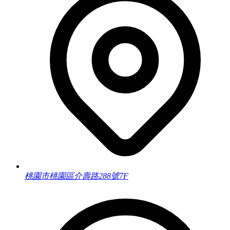
桃園市桃園區介壽路288號7F