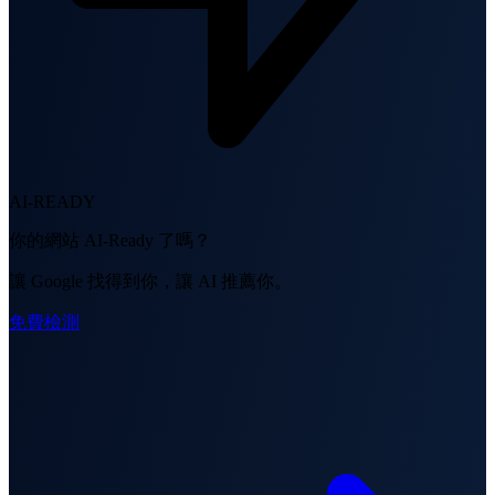
AI-READY
你的網站 AI-Ready 了嗎？
讓 Google 找得到你，讓 AI 推薦你。
免費檢測