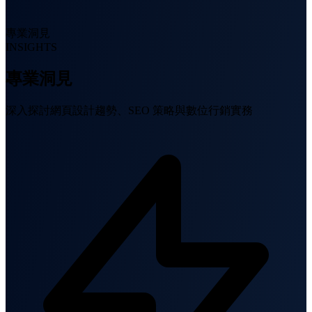
專業洞見
INSIGHTS
專業洞見
深入探討網頁設計趨勢、SEO 策略與數位行銷實務