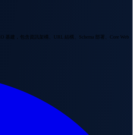
包含資訊架構、URL 結構、Schema 部署、Core Web