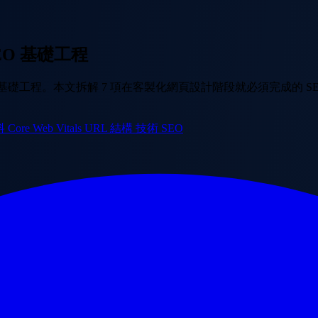
EO 基礎工程
程。本文拆解 7 項在客製化網頁設計階段就必須完成的 SEO 基建，
料
Core Web Vitals
URL 結構
技術 SEO