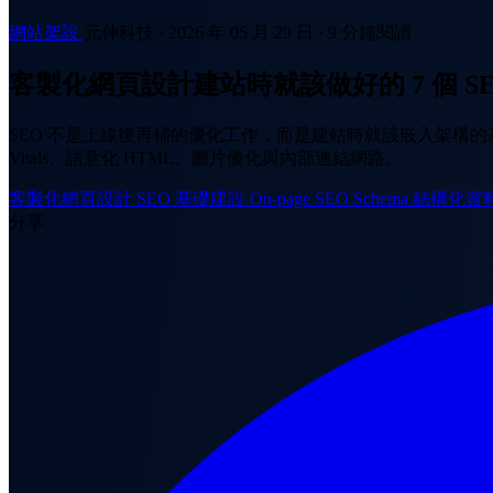
網站架設
元伸科技
·
2026 年 05 月 29 日
·
9 分鐘閱讀
客製化網頁設計建站時就該做好的 7 個 S
SEO 不是上線後再補的優化工作，而是建站時就該嵌入架構的基礎工
Vitals、語意化 HTML、圖片優化與內部連結網路。
客製化網頁設計
SEO 基礎建設
On-page SEO
Schema 結構化資
分享