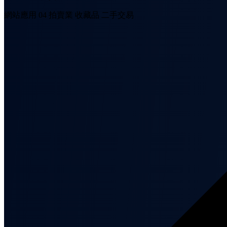
網站應用 04
拍賣業
收藏品
二手交易