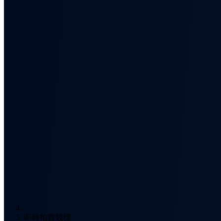
即時拍賣競標