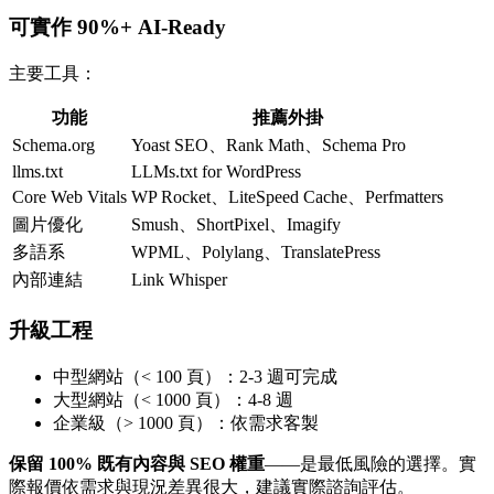
可實作 90%+ AI-Ready
主要工具：
功能
推薦外掛
Schema.org
Yoast SEO、Rank Math、Schema Pro
llms.txt
LLMs.txt for WordPress
Core Web Vitals
WP Rocket、LiteSpeed Cache、Perfmatters
圖片優化
Smush、ShortPixel、Imagify
多語系
WPML、Polylang、TranslatePress
內部連結
Link Whisper
升級工程
中型網站（< 100 頁）：2-3 週可完成
大型網站（< 1000 頁）：4-8 週
企業級（> 1000 頁）：依需求客製
保留 100% 既有內容與 SEO 權重
——是最低風險的選擇。實
際報價依需求與現況差異很大，建議實際諮詢評估。