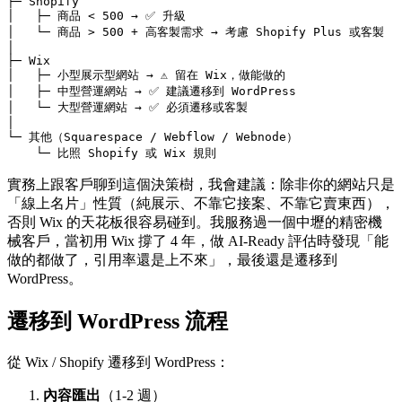
├─ Shopify

│   ├─ 商品 < 500 → ✅ 升級

│   └─ 商品 > 500 + 高客製需求 → 考慮 Shopify Plus 或客製

│

├─ Wix

│   ├─ 小型展示型網站 → ⚠️ 留在 Wix，做能做的

│   ├─ 中型營運網站 → ✅ 建議遷移到 WordPress

│   └─ 大型營運網站 → ✅ 必須遷移或客製

│

└─ 其他（Squarespace / Webflow / Webnode）

實務上跟客戶聊到這個決策樹，我會建議：除非你的網站只是
「線上名片」性質（純展示、不靠它接案、不靠它賣東西），
否則 Wix 的天花板很容易碰到。我服務過一個中壢的精密機
械客戶，當初用 Wix 撐了 4 年，做 AI-Ready 評估時發現「能
做的都做了，引用率還是上不來」，最後還是遷移到
WordPress。
遷移到 WordPress 流程
從 Wix / Shopify 遷移到 WordPress：
內容匯出
（1-2 週）