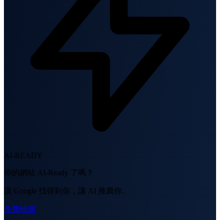
AI-READY
你的網站 AI-Ready 了嗎？
讓 Google 找得到你，讓 AI 推薦你。
免費檢測