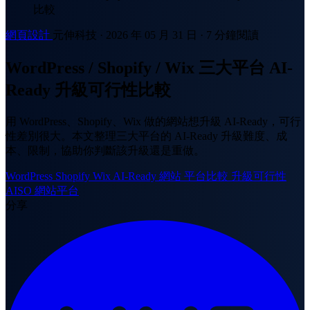
比較
網頁設計
元伸科技
·
2026 年 05 月 31 日
·
7 分鐘閱讀
WordPress / Shopify / Wix 三大平台 AI-
Ready 升級可行性比較
用 WordPress、Shopify、Wix 做的網站想升級 AI-Ready，可行
性差別很大。本文整理三大平台的 AI-Ready 升級難度、成
本、限制，協助你判斷該升級還是重做。
WordPress
Shopify
Wix
AI-Ready 網站
平台比較
升級可行性
AISO
網站平台
分享