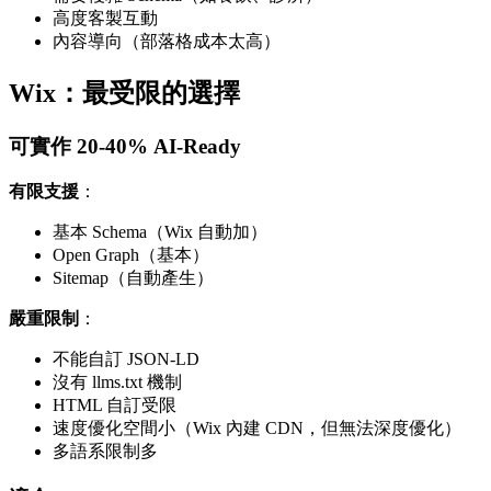
高度客製互動
內容導向（部落格成本太高）
Wix：最受限的選擇
可實作 20-40% AI-Ready
有限支援
：
基本 Schema（Wix 自動加）
Open Graph（基本）
Sitemap（自動產生）
嚴重限制
：
不能自訂 JSON-LD
沒有 llms.txt 機制
HTML 自訂受限
速度優化空間小（Wix 內建 CDN，但無法深度優化）
多語系限制多