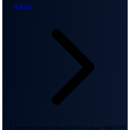
專業洞見
WordPress / Shopify / Wix 三大平台 AI-Ready 升級可行性