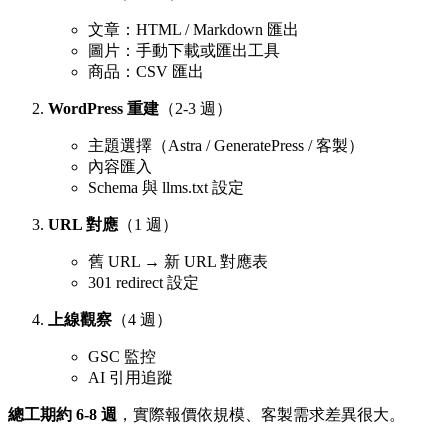
文章：HTML / Markdown 匯出
圖片：手動下載或匯出工具
商品：CSV 匯出
WordPress 重建
（2-3 週）
主題選擇（Astra / GeneratePress / 客製）
內容匯入
Schema 與 llms.txt 設定
URL 對應
（1 週）
舊 URL → 新 URL 對應表
301 redirect 設定
上線觀察
（4 週）
GSC 監控
AI 引用追蹤
總工期約 6-8 週
，實際報價依規模、客製需求差異很大。