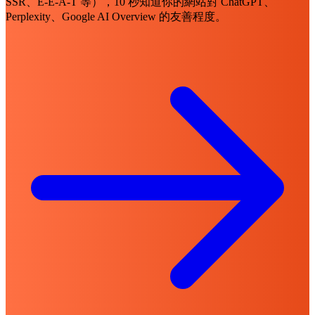
SSR、E-E-A-T 等），10 秒知道你的網站對 ChatGPT、
Perplexity、Google AI Overview 的友善程度。