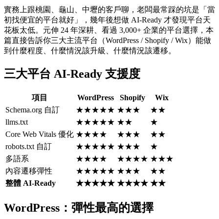
實務上跟桃園、龜山、中壢的客戶聊，老闆最常踩的坑是「當
初找便宜的平台就好」，幾年後想做 AI-Ready 才發現平台天
花板太低。元伸 24 年深耕、看過 3,000+ 企業的平台選擇，本
篇直接告訴你三大主流平台（WordPress / Shopify / Wix）能做
到什麼程度、什麼情況該升級、什麼情況該遷移。
三大平台 AI-Ready 支援度
項目
WordPress
Shopify
Wix
Schema.org 自訂
★★★★★
★★★
★★
llms.txt
★★★★★
★★
★
Core Web Vitals 優化
★★★★
★★★
★★
robots.txt 自訂
★★★★★
★★★
★
多語系
★★★★
★★★★
★★★
內容遷移彈性
★★★★★
★★★
★★
整體 AI-Ready
★★★★★
★★★★
★★
WordPress：彈性最高的選擇