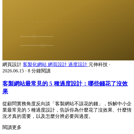
網頁設計
客製化網站
網頁設計
過度設計
元伸科技
·
2026.06.15
·
8 分鐘閱讀
客製網站最常見的 5 種過度設計：哪些錢花了沒效
果
從顧問實務角度反向談「客製網站不該花的錢」，拆解中小企
業最常見的 5 種過度設計，告訴你為什麼花了沒效果、什麼情
況才真的需要，以及怎麼分辨必要與過度。
閱讀更多