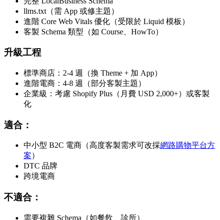
完整 LocalBusiness Schema
llms.txt（需 App 或修主題）
進階 Core Web Vitals 優化（受限於 Liquid 模板）
客製 Schema 類型（如 Course、HowTo）
升級工程
標準商店：2-4 週（換 Theme + 加 App）
進階電商：4-8 週（部分客製主題）
企業級：考慮 Shopify Plus（月費 USD 2,000+）或客製
化
適合：
中小型 B2C 電商（高度客製需求可改採
網路購物平台方
案
）
DTC 品牌
跨境電商
不適合：
需要複雜 Schema（如餐飲、診所）