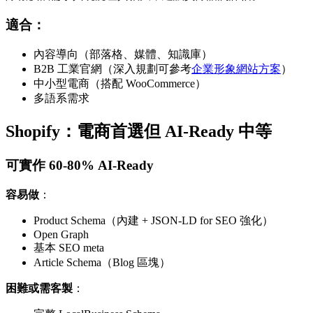
適合：
內容導向（部落格、媒體、知識庫）
B2B 工業官網（深入規劃可參考
企業形象網站方案
）
中小型電商（搭配 WooCommerce）
多語系需求
Shopify：電商首選但 AI-Ready 中等
可實作 60-80% AI-Ready
容易做
：
Product Schema（內建 + JSON-LD for SEO 強化）
Open Graph
基本 SEO meta
Article Schema（Blog 區塊）
困難或需客製
：