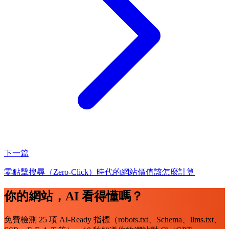
下一篇
零點擊搜尋（Zero-Click）時代的網站價值該怎麼計算
你的網站，AI 看得懂嗎？
免費檢測 25 項 AI-Ready 指標（robots.txt、Schema、llms.txt、