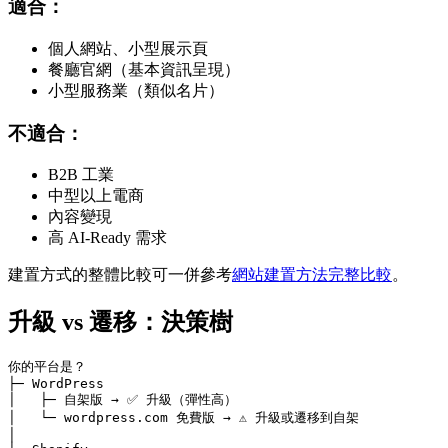
適合：
個人網站、小型展示頁
餐廳官網（基本資訊呈現）
小型服務業（類似名片）
不適合：
B2B 工業
中型以上電商
內容變現
高 AI-Ready 需求
建置方式的整體比較可一併參考
網站建置方法完整比較
。
升級 vs 遷移：決策樹
你的平台是？

├─ WordPress

│   ├─ 自架版 → ✅ 升級（彈性高）

│   └─ wordpress.com 免費版 → ⚠️ 升級或遷移到自架

│
