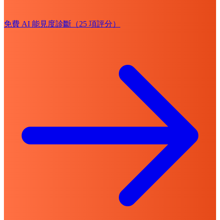
免費 AI 能見度診斷（25 項評分）