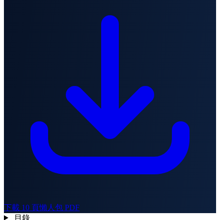
下載 10 頁懶人包 PDF
目錄