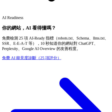
AI Readiness
你的網站，AI 看得懂嗎？
免費檢測 25 項 AI-Ready 指標（robots.txt、Schema、llms.txt、
SSR、E-E-A-T 等），10 秒知道你的網站對 ChatGPT、
Perplexity、Google AI Overview 的友善程度。
免費 AI 能見度診斷（25 項評分）