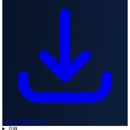
下載 10 頁懶人包 PDF
目錄