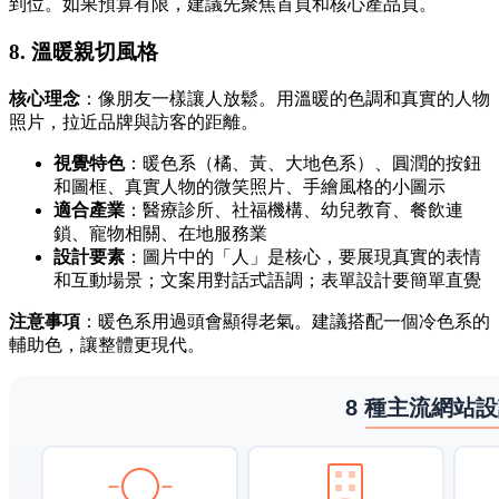
到位。如果預算有限，建議先聚焦首頁和核心產品頁。
8. 溫暖親切風格
核心理念
：像朋友一樣讓人放鬆。用溫暖的色調和真實的人物
照片，拉近品牌與訪客的距離。
視覺特色
：暖色系（橘、黃、大地色系）、圓潤的按鈕
和圖框、真實人物的微笑照片、手繪風格的小圖示
適合產業
：醫療診所、社福機構、幼兒教育、餐飲連
鎖、寵物相關、在地服務業
設計要素
：圖片中的「人」是核心，要展現真實的表情
和互動場景；文案用對話式語調；表單設計要簡單直覺
注意事項
：暖色系用過頭會顯得老氣。建議搭配一個冷色系的
輔助色，讓整體更現代。