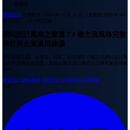
用建議
網頁設計
元伸科技
·
2026 年 05 月 31 日
（更新於 2026 年 06
月 29 日）
·
10 分鐘閱讀
網站設計風格怎麼選？8 種主流風格完整
解析與企業適用建議
解析極簡主義、企業風、日式、科技感等 8 種主流網站設計風
格的特色與適用場景，幫助企業主選出最符合品牌形象的視覺
方向。
網頁設計
網站風格
視覺設計
企業網站
品牌形象
分享