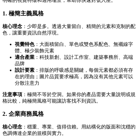
明確的視覺特徵和適用場景，幫助你快速對號入座。
1. 極簡主義風格
核心理念
：少即是多。透過大量留白、精簡的元素和克制的配
色，讓重要資訊自然浮現。
視覺特色
：大面積留白、單色或雙色系配色、無襯線字
體、極少裝飾元素
適合產業
：科技新創、設計工作室、建築事務所、高端
品牌
設計要素
：排版的呼吸感是關鍵，每個元素都必須有存
在的理由；圖片品質要求極高，因為沒有其他元素可以
分散注意力
注意事項
：極簡不等於空洞。如果你的產品需要大量說明或規
格比較，純極簡風格可能讓訪客找不到資訊。
2. 企業商務風格
核心理念
：穩重、專業、值得信賴。用結構化的版面和沈穩的
色調傳達企業的規模與實力。