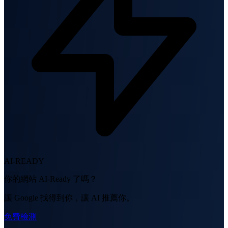
AI-READY
你的網站 AI-Ready 了嗎？
讓 Google 找得到你，讓 AI 推薦你。
免費檢測