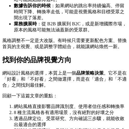
數據告訴你的時候
：如果網站的跳出率持續偏高、停留
時間下降、轉換率走低，可能是視覺風格和目標受眾之
間出現了落差。
業務擴展時
：從 B2B 擴展到 B2C，或是新增國際市場，
原本的風格可能無法涵蓋新的受眾群。
風格調整不一定是大改版。有時候只需要更新配色方案、替換
首頁的主視覺、或是調整字體組合，就能讓網站煥然一新。
找到你的品牌視覺方向
網站設計風格的選擇，本質上是一個
品牌策略決策
。它不是在
「好看」和「不好看」之間做選擇，而是在「適合」和「不適
合」之間找到最佳解。
回顧一下這篇文章的重點：
網站風格直接影響品牌識別度、使用者信任感和轉換率
8 種主流風格各有適用場景，沒有絕對的好壞之分
透過品牌定位、受眾研究、方向確認三步驟，就能收斂
出最適合的選擇