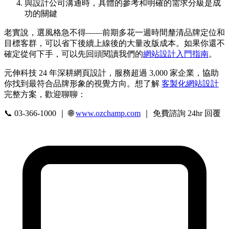
與設計公司溝通時，具體的參考和明確的需求分級是成
功的關鍵
老實說，選風格急不得——前期多花一週時間釐清品牌定位和
目標客群，可以省下後續上線後的大量改版成本。如果你還不
確定從何下手，可以先回頭閱讀我們的
網站設計入門指南
。
元伸科技 24 年深耕網頁設計，服務超過 3,000 家企業，協助
你找到最符合品牌形象的視覺方向。想了解
客製化網站設計
完整方案，歡迎聊聊：
📞 03-366-1000 ｜ 🌐
www.ozchamp.com
｜ 免費諮詢 24hr 回覆