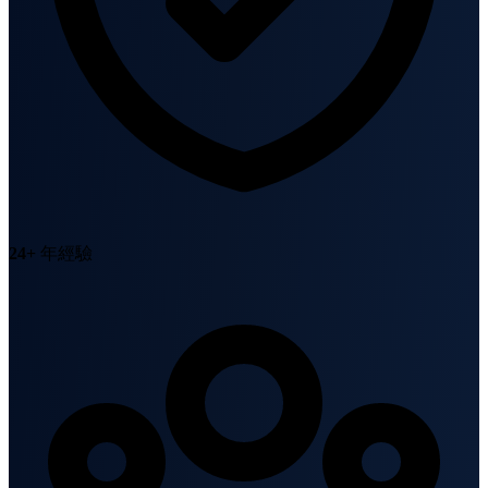
24+
年經驗