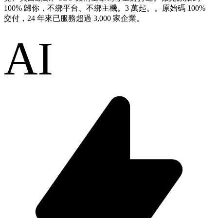
100% 歸你，不綁平台、不綁主機。3 萬起。。原始碼 100%
交付，24 年來已服務超過 3,000 家企業。
AI