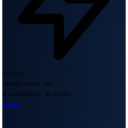
AI-READY
你的網站 AI-Ready 了嗎？
讓 Google 找得到你，讓 AI 推薦你。
免費檢測