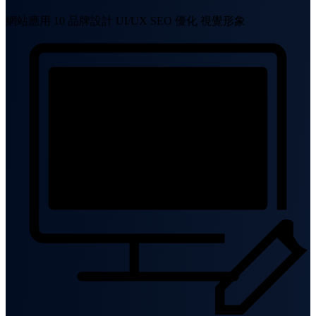
網站應用 10
品牌設計
UI/UX
SEO 優化
視覺形象