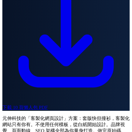
下載 10 頁懶人包 PDF
元伸科技的「客製化網頁設計」方案：套版快但撞衫，客製化
網站只有你有。不使用任何模板，從白紙開始設計。品牌視
覺、頁面動線、SEO 架構全部為你量身打造。做完原始碼