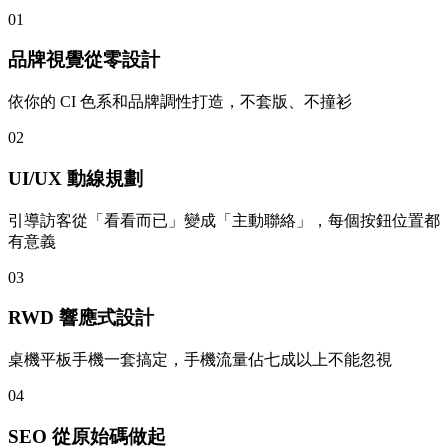
01
品牌視覺從零設計
依你的 CI 色系和品牌調性打造，不套版、不撞衫
02
UI/UX 動線規劃
引導訪客從「看看而已」變成「主動聯絡」，每個按鈕位置都
有意義
03
RWD 響應式設計
桌機平板手機一套搞定，手機流量佔七成以上不能忽視
04
SEO 從原始碼做起