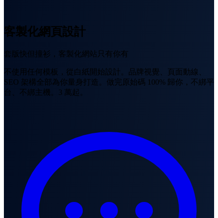
客製化網頁設計
套版快但撞衫，客製化網站只有你有
不使用任何模板，從白紙開始設計。品牌視覺、頁面動線、
SEO 架構全部為你量身打造。做完原始碼 100% 歸你，不綁平
台、不綁主機。3 萬起。