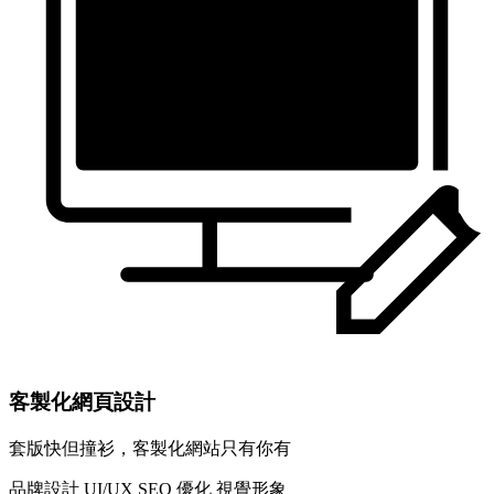
客製化網頁設計
套版快但撞衫，客製化網站只有你有
品牌設計
UI/UX
SEO 優化
視覺形象