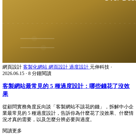
網頁設計
客製化網站
網頁設計
過度設計
元伸科技
·
2026.06.15
·
8 分鐘閱讀
客製網站最常見的 5 種過度設計：哪些錢花了沒效
果
從顧問實務角度反向談「客製網站不該花的錢」，拆解中小企
業最常見的 5 種過度設計，告訴你為什麼花了沒效果、什麼情
況才真的需要，以及怎麼分辨必要與過度。
閱讀更多