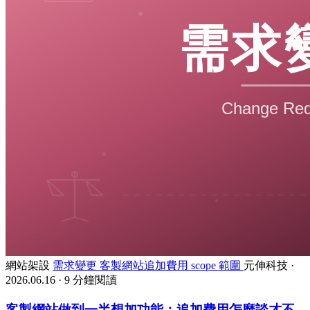
網站架設
需求變更
客製網站追加費用
scope 範圍
元伸科技
·
2026.06.16
·
9 分鐘閱讀
客製網站做到一半想加功能：追加費用怎麼談才不