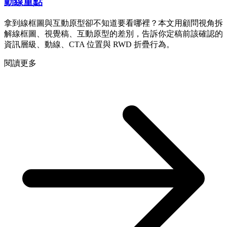
動線重點
拿到線框圖與互動原型卻不知道要看哪裡？本文用顧問視角拆
解線框圖、視覺稿、互動原型的差別，告訴你定稿前該確認的
資訊層級、動線、CTA 位置與 RWD 折疊行為。
閱讀更多