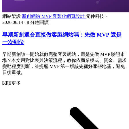
網站架設
新創網站
MVP
客製化網頁設計
元伸科技
·
2026.06.14
·
8 分鐘閱讀
早期新創適合直接做客製網站嗎：先做 MVP 還是
一次到位
早期新創該一開始就做完整客製網站，還是先做 MVP 驗證市
場？本文用對比表與決策流程，教你依商業模式、資金、需求
變動程度判斷，並提醒 MVP 第一版該先顧好哪些地基，避免
日後重做。
閱讀更多