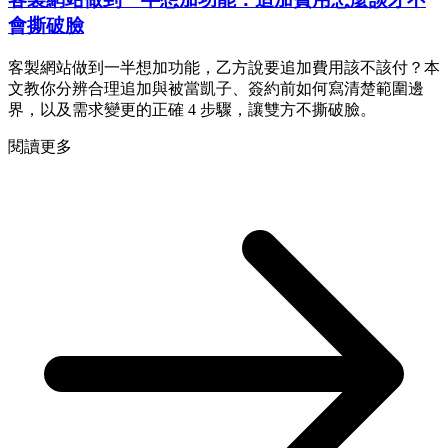
會撕破臉
客製網站做到一半想加功能，乙方說要追加費用該不該付？本
文教你分辨合理追加與被當凱子、簽約前如何寫清楚範圍邊
界，以及需求變更的正確 4 步驟，讓雙方不撕破臉。
閱讀更多