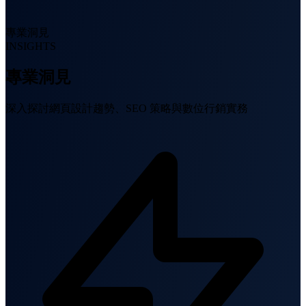
專業洞見
INSIGHTS
專業洞見
深入探討網頁設計趨勢、SEO 策略與數位行銷實務