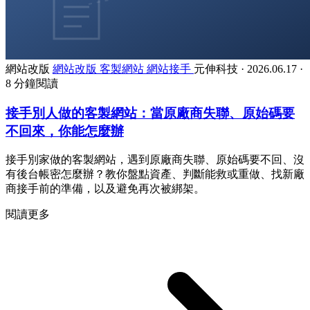
網站改版
網站改版
客製網站
網站接手
元伸科技
·
2026.06.17
·
8 分鐘閱讀
接手別人做的客製網站：當原廠商失聯、原始碼要
不回來，你能怎麼辦
接手別家做的客製網站，遇到原廠商失聯、原始碼要不回、沒
有後台帳密怎麼辦？教你盤點資產、判斷能救或重做、找新廠
商接手前的準備，以及避免再次被綁架。
閱讀更多