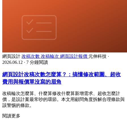
網頁設計
改稿次數
改稿輪次
網頁設計報價
元伸科技
·
2026.06.12
·
7 分鐘閱讀
網頁設計改稿次數怎麼算？：搞懂修改範圍、超收
費用與報價單沒寫的眉角
改稿輪次怎麼算、什麼算修改什麼算新增需求、超收怎麼計
價，是設計案最常吵的環節。本文用顧問角度拆解合理條款與
該警惕的條款。
閱讀更多