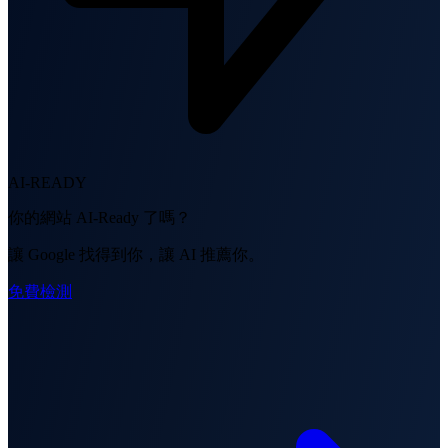
AI-READY
你的網站 AI-Ready 了嗎？
讓 Google 找得到你，讓 AI 推薦你。
免費檢測