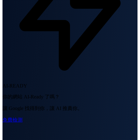
AI-READY
你的網站 AI-Ready 了嗎？
讓 Google 找得到你，讓 AI 推薦你。
免費檢測