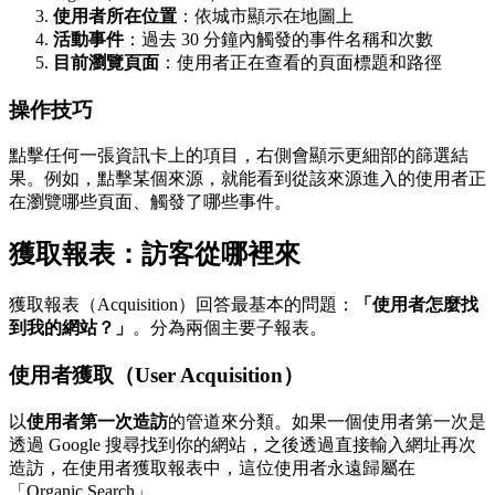
使用者所在位置
：依城市顯示在地圖上
活動事件
：過去 30 分鐘內觸發的事件名稱和次數
目前瀏覽頁面
：使用者正在查看的頁面標題和路徑
操作技巧
點擊任何一張資訊卡上的項目，右側會顯示更細部的篩選結
果。例如，點擊某個來源，就能看到從該來源進入的使用者正
在瀏覽哪些頁面、觸發了哪些事件。
獲取報表：訪客從哪裡來
獲取報表（Acquisition）回答最基本的問題：
「使用者怎麼找
到我的網站？」
。分為兩個主要子報表。
使用者獲取（User Acquisition）
以
使用者第一次造訪
的管道來分類。如果一個使用者第一次是
透過 Google 搜尋找到你的網站，之後透過直接輸入網址再次
造訪，在使用者獲取報表中，這位使用者永遠歸屬在
「Organic Search」。