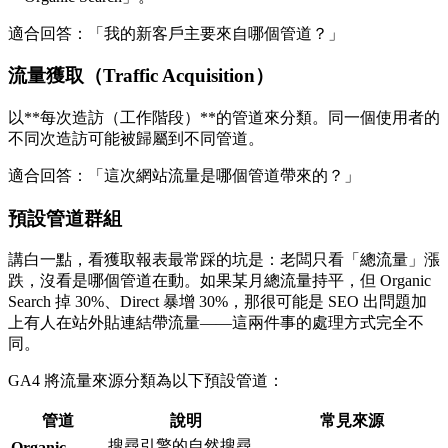
適合回答：「我的新客戶主要來自哪個管道？」
流量獲取（Traffic Acquisition）
以**每次造訪（工作階段）**的管道來分類。同一個使用者的
不同次造訪可能被歸屬到不同管道。
適合回答：「這次網站流量是哪個管道帶來的？」
預設管道群組
講白一點，看獲取報表最常踩的坑是：老闆只看「總流量」漲
跌，沒看是哪個管道在動。如果某月總流量持平，但 Organic
Search 掉 30%、Direct 暴增 30%，那很可能是 SEO 出問題加
上有人在站外貼連結帶流量——這兩件事的處理方式完全不
同。
GA4 將流量來源分類為以下預設管道：
管道
說明
常見來源
搜尋引擎的自然搜尋
Organic