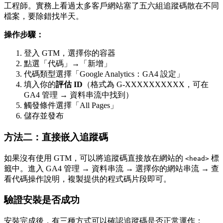
工程師。實務上看過太多客戶網站塞了五六組追蹤碼散在不同
檔案，要除錯找半天。
操作步驟：
登入 GTM，選擇你的容器
點選「代碼」→「新增」
代碼類型選擇「Google Analytics：GA4 設定」
填入你的
評估 ID
（格式為 G-XXXXXXXXXX，可在
GA4 管理 → 資料串流中找到）
觸發條件選擇「All Pages」
儲存並發布
方法二：直接嵌入追蹤碼
如果沒有使用 GTM，可以將追蹤碼直接放在網站的
標
<head>
籤中。進入 GA4 管理 → 資料串流 → 選擇你的網站串流 → 查
看代碼操作說明，複製提供的程式碼片段即可。
驗證安裝是否成功
安裝完成後，有三種方式可以確認追蹤碼是否正常運作：