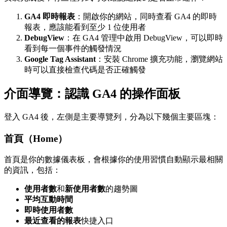
GA4 即時報表
：開啟你的網站，同時查看 GA4 的即時
報表，應該能看到至少 1 位使用者
DebugView
：在 GA4 管理中啟用 DebugView，可以即時
看到每一個事件的觸發情況
Google Tag Assistant
：安裝 Chrome 擴充功能，瀏覽網站
時可以直接檢查代碼是否正確觸發
介面導覽：認識 GA4 的操作面板
登入 GA4 後，左側是主要導覽列，分為以下幾個主要區塊：
首頁（Home）
首頁是你的數據儀表板，會根據你的使用習慣自動顯示最相關
的資訊，包括：
使用者數
和
新使用者數
的趨勢圖
平均互動時間
即時使用者數
最近查看的報表
快捷入口