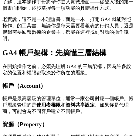
了解，這本操作手冊將帶你進入實戰層面——從登入後的第一
個畫面開始，逐步掌握每一項功能的具體操作方式。
老實說，這不是一本理論書，而是一本「打開 GA4 就能對照
操作」的工具書。無論你是每天需要看報表的行銷人員，還是
偶爾需要回報數據的企業主，都能在這裡找到對應的操作說
明。
GA4 帳戶架構：先搞懂三層結構
在開始操作之前，必須先理解 GA4 的三層架構，因為許多設
定的位置和權限都取決於你所在的層級。
帳戶（Account）
帳戶是最高層級的管理單位，通常一家公司對應一個帳戶。帳
戶層級管理的是
使用者權限
和
資料共享設定
。如果你是代理
商，可能會為不同客戶建立不同帳戶。
資源（Property）