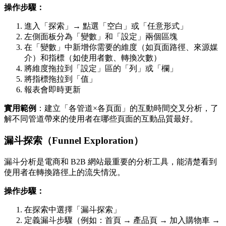
操作步驟：
進入「探索」→ 點選「空白」或「任意形式」
左側面板分為「變數」和「設定」兩個區塊
在「變數」中新增你需要的維度（如頁面路徑、來源媒
介）和指標（如使用者數、轉換次數）
將維度拖拉到「設定」區的「列」或「欄」
將指標拖拉到「值」
報表會即時更新
實用範例
：建立「各管道×各頁面」的互動時間交叉分析，了
解不同管道帶來的使用者在哪些頁面的互動品質最好。
漏斗探索（Funnel Exploration）
漏斗分析是電商和 B2B 網站最重要的分析工具，能清楚看到
使用者在轉換路徑上的流失情況。
操作步驟：
在探索中選擇「漏斗探索」
定義漏斗步驟（例如：首頁 → 產品頁 → 加入購物車 →