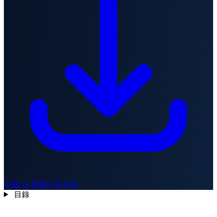
下載 10 頁懶人包 PDF
目錄