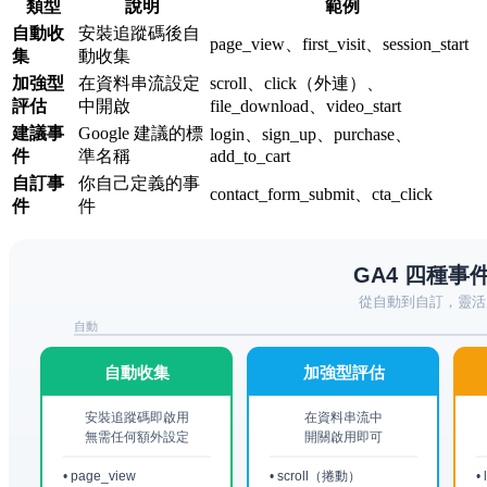
類型
說明
範例
自動收
安裝追蹤碼後自
page_view、first_visit、session_start
集
動收集
加強型
在資料串流設定
scroll、click（外連）、
評估
中開啟
file_download、video_start
建議事
Google 建議的標
login、sign_up、purchase、
件
準名稱
add_to_cart
自訂事
你自己定義的事
contact_form_submit、cta_click
件
件