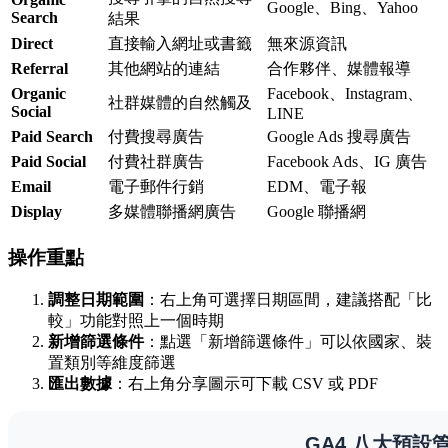
Google、Bing、Yahoo
Search
結果
Direct
直接輸入網址或書籤
無來源資訊
Referral
其他網站的連結
合作夥伴、媒體報導
Organic
Facebook、Instagram、
社群媒體的自然觸及
Social
LINE
Paid Search
付費搜尋廣告
Google Ads 搜尋廣告
Paid Social
付費社群廣告
Facebook Ads、IG 廣告
Email
電子郵件行銷
EDM、電子報
Display
多媒體聯播網廣告
Google 聯播網
操作重點
調整日期範圍
：右上角可選擇日期區間，建議搭配「比
較」功能對照上一個時期
新增篩選條件
：點選「新增篩選條件」可以依國家、裝
置類別等維度篩選
匯出數據
：右上角分享圖示可下載 CSV 或 PDF