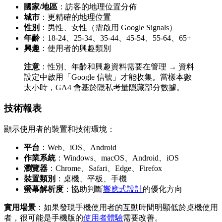
國家/地區
：訪客的地理位置分佈
城市
：更精確的地理位置
性別
：男性、女性（需啟用 Google Signals）
年齡
：18-24、25-34、35-44、45-54、55-64、65+
興趣
：使用者的興趣類別
注意
：性別、年齡和興趣資料需要在管理 → 資料
設定中啟用「Google 信號」才能收集。當樣本數
太小時，GA4 會基於隱私考量隱藏部分數據。
技術報表
顯示使用者的裝置和技術環境：
平台
：Web、iOS、Android
作業系統
：Windows、macOS、Android、iOS
瀏覽器
：Chrome、Safari、Edge、Firefox
裝置類別
：桌機、平板、手機
螢幕解析度
：協助判斷
響應式設計
的優化方向
實用場景
：如果發現手機使用者的互動時間明顯低於桌機使用
者，很可能是手機版的
使用者體驗
需要改善。