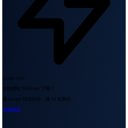
AI-READY
你的網站 AI-Ready 了嗎？
讓 Google 找得到你，讓 AI 推薦你。
免費檢測