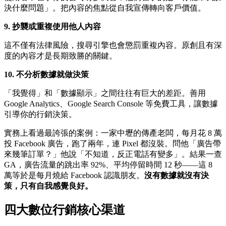
決什麼問題」。把內容的焦點從自我宣傳轉向客戶價值。
9. 抄襲或重複使用他人內容
這不僅有法律風險，搜尋引擎也會懲罰重複內容。原創且有深
度的內容才是長期致勝的關鍵。
10. 不分析數據就做決策
「我覺得」和「數據顯示」之間往往有巨大的差距。善用
Google Analytics、Google Search Console 等免費工具，讓數據
引導你的行銷決策。
實務上看過最誇張的案例：一家中壢的傳產老闆，每月花 8 萬
投 Facebook 廣告，跑了兩年，連 Pixel 都沒裝。問他「廣告帶
來幾筆訂單？」他說「不知道，反正電話有變多」。結果一查
GA，廣告流量的跳出率 92%、平均停留時間 12 秒——這 8
萬等於是每月燒給 Facebook 認識朋友。
沒有數據就沒有決
策，只有自我感覺良好。
四大數位行銷核心渠道