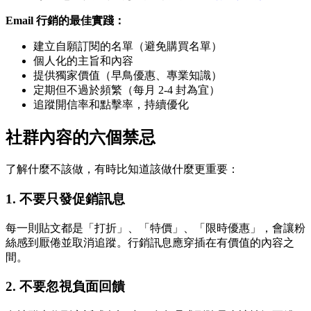
Email 行銷的最佳實踐：
建立自願訂閱的名單（避免購買名單）
個人化的主旨和內容
提供獨家價值（早鳥優惠、專業知識）
定期但不過於頻繁（每月 2-4 封為宜）
追蹤開信率和點擊率，持續優化
社群內容的六個禁忌
了解什麼不該做，有時比知道該做什麼更重要：
1. 不要只發促銷訊息
每一則貼文都是「打折」、「特價」、「限時優惠」，會讓粉
絲感到厭倦並取消追蹤。行銷訊息應穿插在有價值的內容之
間。
2. 不要忽視負面回饋