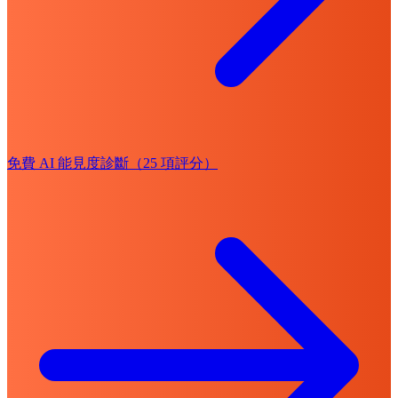
免費 AI 能見度診斷（25 項評分）