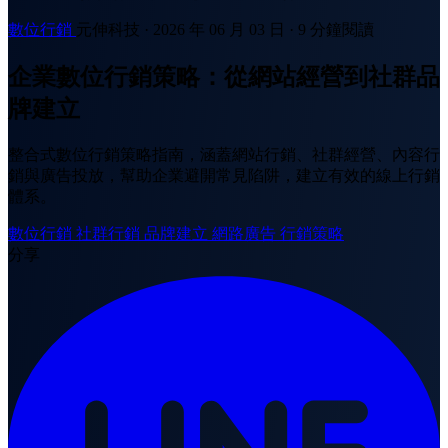
數位行銷
元伸科技
·
2026 年 06 月 03 日
·
9 分鐘閱讀
企業數位行銷策略：從網站經營到社群品
牌建立
整合式數位行銷策略指南，涵蓋網站行銷、社群經營、內容行
銷與廣告投放，幫助企業避開常見陷阱，建立有效的線上行銷
體系。
數位行銷
社群行銷
品牌建立
網路廣告
行銷策略
分享