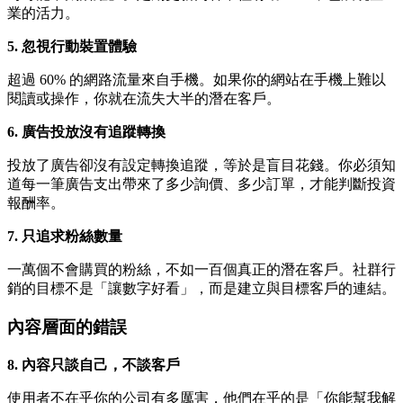
業的活力。
5. 忽視行動裝置體驗
超過 60% 的網路流量來自手機。如果你的網站在手機上難以
閱讀或操作，你就在流失大半的潛在客戶。
6. 廣告投放沒有追蹤轉換
投放了廣告卻沒有設定轉換追蹤，等於是盲目花錢。你必須知
道每一筆廣告支出帶來了多少詢價、多少訂單，才能判斷投資
報酬率。
7. 只追求粉絲數量
一萬個不會購買的粉絲，不如一百個真正的潛在客戶。社群行
銷的目標不是「讓數字好看」，而是建立與目標客戶的連結。
內容層面的錯誤
8. 內容只談自己，不談客戶
使用者不在乎你的公司有多厲害，他們在乎的是「你能幫我解