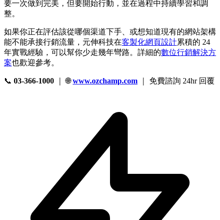
要一次做到完美，但要開始行動，並在過程中持續學習和調
整。
如果你正在評估該從哪個渠道下手、或想知道現有的網站架構
能不能承接行銷流量，元伸科技在
客製化網頁設計
累積的 24
年實戰經驗，可以幫你少走幾年彎路。詳細的
數位行銷解決方
案
也歡迎參考。
📞
03-366-1000
｜ 🌐
www.ozchamp.com
｜ 免費諮詢 24hr 回覆