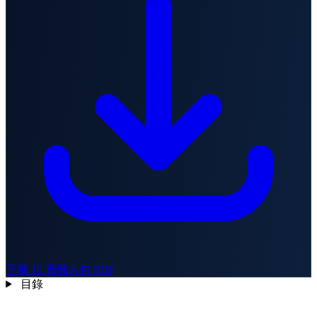
下載 10 頁懶人包 PDF
目錄