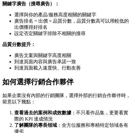
關鍵字廣告（搜尋廣告）：
選擇與你的產品/服務高度相關的關鍵字
廣告排名 = 出價 × 品質分數，品質分數高可以用較低的
出價獲得好排名
設定否定關鍵字排除不相關的搜尋
品質分數提升：
廣告文案與關鍵字高度相關
到達頁面內容與廣告承諾一致
到達頁面載入速度快、行動友善
如何選擇行銷合作夥伴
如果企業沒有內部的行銷團隊，選擇外部的行銷合作夥伴時，
留意以下幾點：
查看過去的案例和成效數據
：不只看作品集，更要看實
際的 KPI 達成情況
了解團隊的專長領域
：全方位服務和專精特定領域各有
優劣