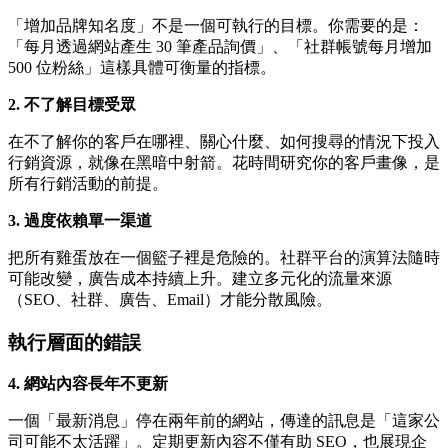
「增加品牌知名度」不是一個可執行的目標。你需要的是：
「每月透過網站產生 30 筆產品詢價」、「社群帳號每月增加
500 位粉絲」這樣具體可衡量的指標。
2. 不了解目標受眾
在不了解你的客戶在哪裡、關心什麼、如何搜尋的情況下投入
行銷資源，就像在黑暗中射箭。花時間研究你的客戶畫像，是
所有行銷活動的前提。
3. 過度依賴單一渠道
把所有雞蛋放在一個籃子裡是危險的。社群平台的演算法隨時
可能改變，廣告成本持續上升。建立多元化的流量來源
（SEO、社群、廣告、Email）才能分散風險。
執行層面的錯誤
4. 網站內容長年不更新
一個「最新消息」停在兩年前的網站，傳達的訊息是「這家公
司可能不太活躍」。定期更新內容不僅有助 SEO，也展現企