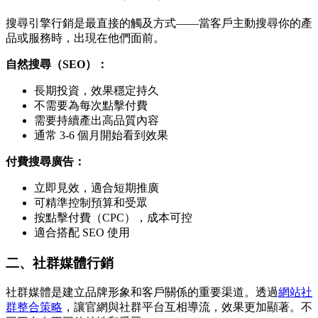
搜尋引擎行銷是最直接的觸及方式——當客戶主動搜尋你的產
品或服務時，出現在他們面前。
自然搜尋（SEO）：
長期投資，效果穩定持久
不需要為每次點擊付費
需要持續產出高品質內容
通常 3-6 個月開始看到效果
付費搜尋廣告：
立即見效，適合短期推廣
可精準控制預算和受眾
按點擊付費（CPC），成本可控
適合搭配 SEO 使用
二、社群媒體行銷
社群媒體是建立品牌形象和客戶關係的重要渠道。透過
網站社
群整合策略
，讓官網與社群平台互相導流，效果更加顯著。不