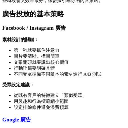
些時段發文效果最好，讓數據引導你的內容策略。
廣告投放的基本策略
Facebook / Instagram 廣告
素材設計的關鍵：
第一秒就要抓住注意力
圖片要清晰、構圖簡單
文案開頭就要說出核心價值
行動呼籲要明確具體
不同受眾準備不同版本的素材進行 A/B 測試
受眾設定建議：
從既有客戶的特徵建立「類似受眾」
用興趣和行為標籤縮小範圍
設定排除條件避免浪費預算
Google 廣告