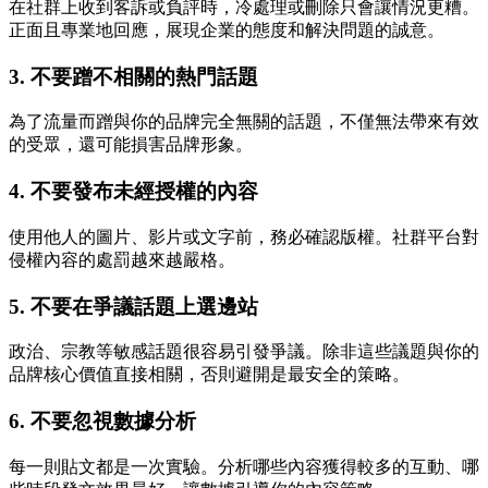
在社群上收到客訴或負評時，冷處理或刪除只會讓情況更糟。
正面且專業地回應，展現企業的態度和解決問題的誠意。
3. 不要蹭不相關的熱門話題
為了流量而蹭與你的品牌完全無關的話題，不僅無法帶來有效
的受眾，還可能損害品牌形象。
4. 不要發布未經授權的內容
使用他人的圖片、影片或文字前，務必確認版權。社群平台對
侵權內容的處罰越來越嚴格。
5. 不要在爭議話題上選邊站
政治、宗教等敏感話題很容易引發爭議。除非這些議題與你的
品牌核心價值直接相關，否則避開是最安全的策略。
6. 不要忽視數據分析
每一則貼文都是一次實驗。分析哪些內容獲得較多的互動、哪