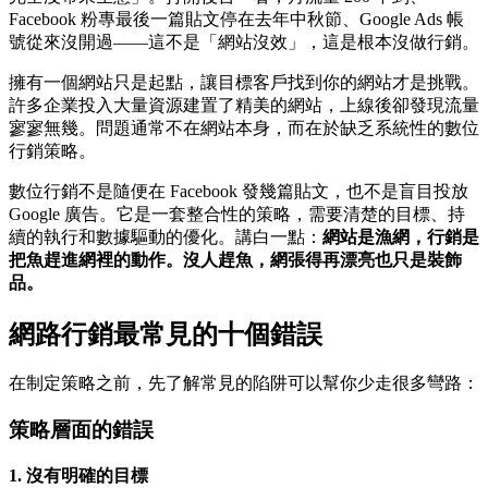
Facebook 粉專最後一篇貼文停在去年中秋節、Google Ads 帳
號從來沒開過——這不是「網站沒效」，這是根本沒做行銷。
擁有一個網站只是起點，讓目標客戶找到你的網站才是挑戰。
許多企業投入大量資源建置了精美的網站，上線後卻發現流量
寥寥無幾。問題通常不在網站本身，而在於缺乏系統性的數位
行銷策略。
數位行銷不是隨便在 Facebook 發幾篇貼文，也不是盲目投放
Google 廣告。它是一套整合性的策略，需要清楚的目標、持
續的執行和數據驅動的優化。講白一點：
網站是漁網，行銷是
把魚趕進網裡的動作。沒人趕魚，網張得再漂亮也只是裝飾
品。
網路行銷最常見的十個錯誤
在制定策略之前，先了解常見的陷阱可以幫你少走很多彎路：
策略層面的錯誤
1. 沒有明確的目標