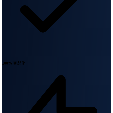
100%
客製化