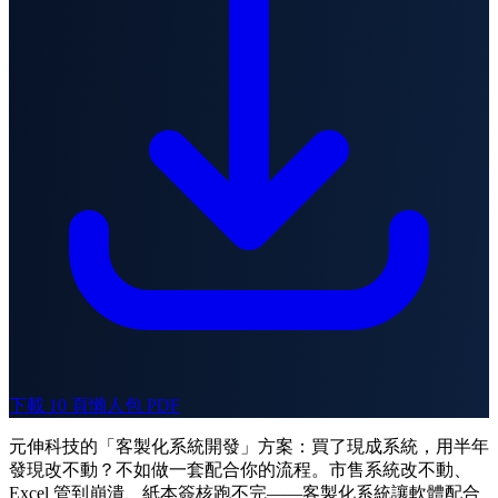
下載 10 頁懶人包 PDF
元伸科技的「客製化系統開發」方案：買了現成系統，用半年
發現改不動？不如做一套配合你的流程。市售系統改不動、
Excel 管到崩潰、紙本簽核跑不完——客製化系統讓軟體配合