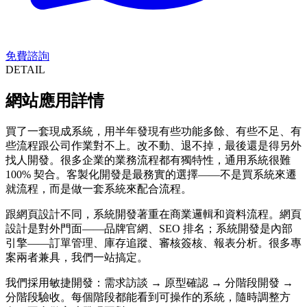
免費諮詢
DETAIL
網站應用詳情
買了一套現成系統，用半年發現有些功能多餘、有些不足、有
些流程跟公司作業對不上。改不動、退不掉，最後還是得另外
找人開發。很多企業的業務流程都有獨特性，通用系統很難
100% 契合。客製化開發是最務實的選擇——不是買系統來遷
就流程，而是做一套系統來配合流程。
跟網頁設計不同，系統開發著重在商業邏輯和資料流程。網頁
設計是對外門面——品牌官網、SEO 排名；系統開發是內部
引擎——訂單管理、庫存追蹤、審核簽核、報表分析。很多專
案兩者兼具，我們一站搞定。
我們採用敏捷開發：需求訪談 → 原型確認 → 分階段開發 →
分階段驗收。每個階段都能看到可操作的系統，隨時調整方