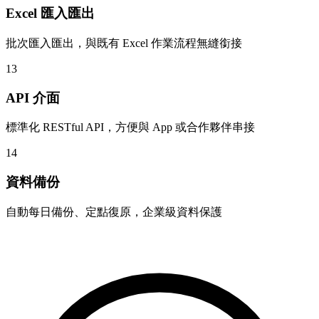
Excel 匯入匯出
批次匯入匯出，與既有 Excel 作業流程無縫銜接
13
API 介面
標準化 RESTful API，方便與 App 或合作夥伴串接
14
資料備份
自動每日備份、定點復原，企業級資料保護