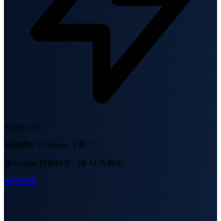
AI-READY
你的網站 AI-Ready 了嗎？
讓 Google 找得到你，讓 AI 推薦你。
免費檢測