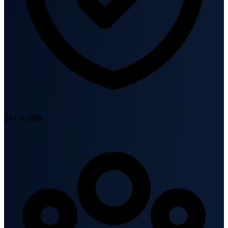
24+
年經驗