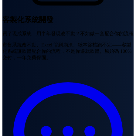
客製化系統開發
買了現成系統，用半年發現改不動？不如做一套配合你的流程
市售系統改不動、Excel 管到崩潰、紙本簽核跑不完——客製
化系統讓軟體配合你的流程，不是你遷就軟體。原始碼 100%
交付，一年免費保固。