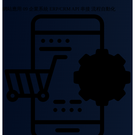
網站應用 09
企業系統
ERP/CRM
API 串接
流程自動化