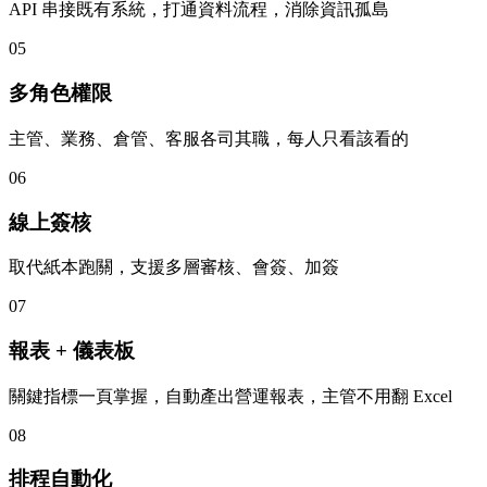
API 串接既有系統，打通資料流程，消除資訊孤島
05
多角色權限
主管、業務、倉管、客服各司其職，每人只看該看的
06
線上簽核
取代紙本跑關，支援多層審核、會簽、加簽
07
報表 + 儀表板
關鍵指標一頁掌握，自動產出營運報表，主管不用翻 Excel
08
排程自動化