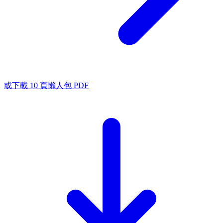
或下載 10 頁懶人包 PDF