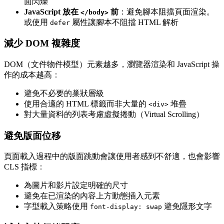
面閃爍
JavaScript 放在
前
：避免腳本阻擋頁面渲染。
</body>
或使用
屬性讓腳本不阻擋 HTML 解析
defer
減少 DOM 複雜度
DOM（文件物件模型）元素越多，瀏覽器渲染和 JavaScript 操
作的成本越高：
避免不必要的巢狀層級
使用合適的 HTML 標籤而非大量的
堆疊
<div>
對大量資料的列表考慮虛擬捲動（Virtual Scrolling）
避免版面位移
頁面載入過程中的版面跳動會讓使用者感到不舒適，也會影響
CLS 指標：
為圖片和影片設定明確的尺寸
避免在已渲染的內容上方動態插入元素
字型載入策略使用
避免隱形文字
font-display: swap