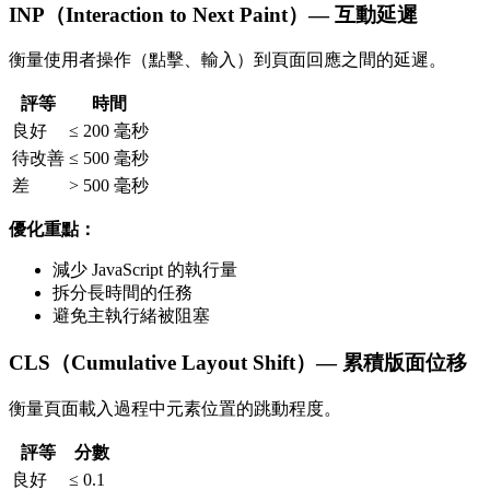
INP（Interaction to Next Paint）— 互動延遲
衡量使用者操作（點擊、輸入）到頁面回應之間的延遲。
評等
時間
良好
≤ 200 毫秒
待改善
≤ 500 毫秒
差
> 500 毫秒
優化重點：
減少 JavaScript 的執行量
拆分長時間的任務
避免主執行緒被阻塞
CLS（Cumulative Layout Shift）— 累積版面位移
衡量頁面載入過程中元素位置的跳動程度。
評等
分數
良好
≤ 0.1