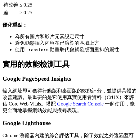
待改善
≤ 0.25
差
> 0.25
優化重點：
為所有圖片和影片元素設定尺寸
避免動態插入內容在已渲染的區域上方
使用
動畫取代會觸發版面重排的屬性
transform
實用的效能檢測工具
Google PageSpeed Insights
輸入網址即可獲得行動版和桌面版的效能評分，並提供具體的
改善建議。最重要的是它使用真實使用者資料（CrUX）來評
估 Core Web Vitals。搭配
Google Search Console
一起使用，能
更全面地掌握網站效能與搜尋表現。
Google Lighthouse
Chrome 瀏覽器內建的綜合評估工具，除了效能之外還涵蓋可