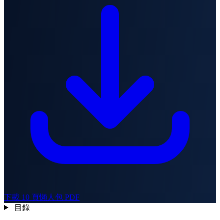
下載 10 頁懶人包 PDF
目錄