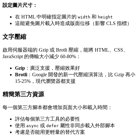
設定圖片尺寸：
在 HTML 中明確指定圖片的
和
width
height
這能避免圖片載入時造成版面位移（影響 CLS 指標）
文字壓縮
啟用伺服器端的 Gzip 或 Brotli 壓縮，能將 HTML、CSS、
JavaScript 的傳輸大小減少 60-80%：
Gzip
：廣泛支援，壓縮效果好
Brotli
：Google 開發的新一代壓縮演算法，比 Gzip 再小
15-25%，現代瀏覽器都支援
精簡第三方資源
每一個第三方腳本都會增加頁面大小和載入時間：
評估每個第三方工具的必要性
使用
或
屬性非同步載入外部腳本
async
defer
考慮是否能用更輕量的替代方案