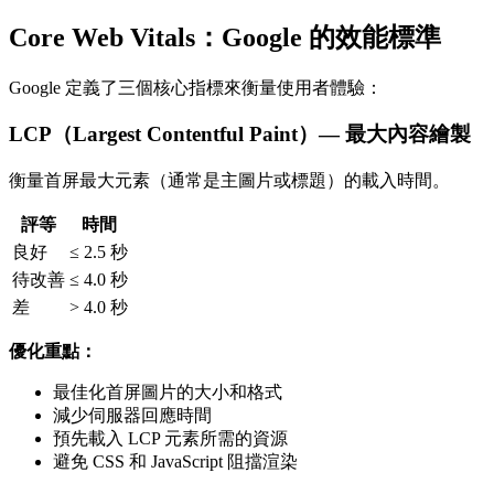
Core Web Vitals：Google 的效能標準
Google 定義了三個核心指標來衡量使用者體驗：
LCP（Largest Contentful Paint）— 最大內容繪製
衡量首屏最大元素（通常是主圖片或標題）的載入時間。
評等
時間
良好
≤ 2.5 秒
待改善
≤ 4.0 秒
差
> 4.0 秒
優化重點：
最佳化首屏圖片的大小和格式
減少伺服器回應時間
預先載入 LCP 元素所需的資源
避免 CSS 和 JavaScript 阻擋渲染