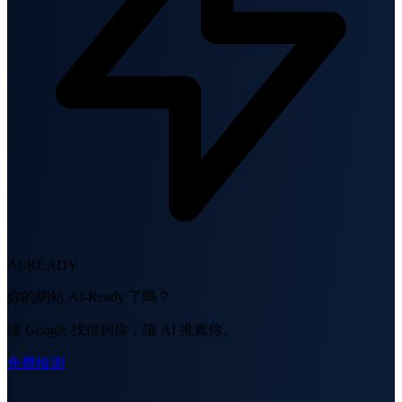
AI-READY
你的網站 AI-Ready 了嗎？
讓 Google 找得到你，讓 AI 推薦你。
免費檢測