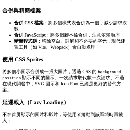
合併與精簡檔案
合併 CSS 檔案
：將多個樣式表合併為一個，減少請求次
數
合併 JavaScript
：將多個腳本檔合併，注意依賴順序
精簡程式碼
：移除空白、註解和不必要的字元，現代建
置工具（如 Vite、Webpack）會自動處理
使用 CSS Sprites
將多個小圖示合併成一張大圖片，透過 CSS 的
background-
顯示不同的圖示。一次請求取代數十次請求。不過
position
在現代開發中，SVG 圖示和 Icon Font 已經是更好的替代方
案。
延遲載入（Lazy Loading）
不在首屏顯示的圖片和影片，等使用者捲動到該區域時再載
入：