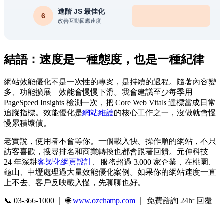
結語：速度是一種態度，也是一種紀律
網站效能優化不是一次性的專案，是持續的過程。隨著內容變
多、功能擴展，效能會慢慢下滑。我會建議至少每季用
PageSpeed Insights 檢測一次，把 Core Web Vitals 達標當成日常
追蹤指標。效能優化是
網站維護
的核心工作之一，沒做就會慢
慢累積壞債。
老實說，使用者不會等你。一個載入快、操作順的網站，不只
訪客喜歡，搜尋排名和商業轉換也都會跟著回饋。元伸科技
24 年深耕
客製化網頁設計
、服務超過 3,000 家企業，在桃園、
龜山、中壢處理過大量效能優化案例。如果你的網站速度一直
上不去、客戶反映載入慢，先聊聊也好。
📞 03-366-1000 ｜ 🌐
www.ozchamp.com
｜ 免費諮詢 24hr 回覆