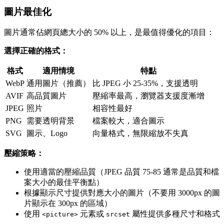
圖片最佳化
圖片通常佔網頁總大小的 50% 以上，是最值得優化的項目：
選擇正確的格式：
格式
適用情境
特點
WebP
通用圖片（推薦）
比 JPEG 小 25-35%，支援透明
AVIF
高品質圖片
壓縮率最高，瀏覽器支援度漸增
JPEG
照片
相容性最好
PNG
需要透明背景
檔案較大，適合圖示
SVG
圖示、Logo
向量格式，無限縮放不失真
壓縮策略：
使用適當的壓縮品質（JPEG 品質 75-85 通常是品質和檔
案大小的最佳平衡點）
根據顯示尺寸提供對應大小的圖片（不要用 3000px 的圖
片顯示在 300px 的區域）
使用
元素或
屬性提供多種尺寸和格式
<picture>
srcset