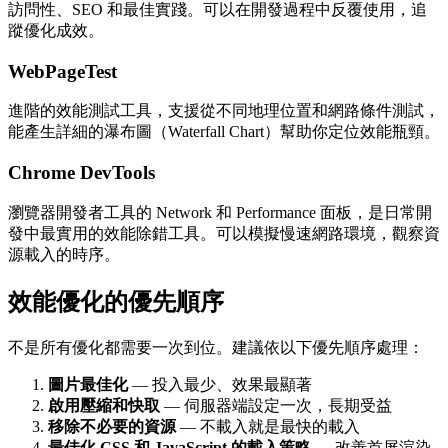
訪問性、SEO 和最佳實踐。可以在開發過程中反覆使用，追
蹤優化成效。
WebPageTest
進階的效能測試工具，支援從不同地理位置和網路條件測試，
能產生詳細的瀑布圖（Waterfall Chart）幫助你定位效能瓶頸。
Chrome DevTools
瀏覽器開發者工具的 Network 和 Performance 面板，是日常開
發中最實用的效能除錯工具。可以模擬慢速網路環境，觀察資
源載入的時序。
效能優化的優先順序
不是所有優化都需要一次到位。建議依以下優先順序處理：
圖片最佳化
— 投入最少、效果最顯著
啟用壓縮和快取
— 伺服器端設定一次，長期受益
移除不必要的資源
— 不載入就是最快的載入
最佳化 CSS 和 JavaScript 的載入策略
— 改善首屏渲染