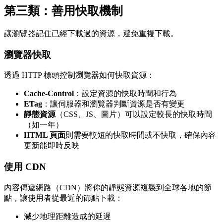
第三類：善用快取機制
讓瀏覽器記住已經下載過的資源，避免重複下載。
瀏覽器快取
透過 HTTP 標頭控制瀏覽器如何快取資源：
Cache-Control
：設定資源的快取時間和行為
ETag
：讓伺服器和瀏覽器判斷資源是否有變更
靜態資源
（CSS、JS、圖片）可以設定較長的快取時間
（如一年）
HTML 頁面
則需要較短的快取時間或不快取，確保內容
更新能即時反映
使用 CDN
內容傳遞網路（CDN）將你的靜態資源複製到全球各地的節
點，讓使用者從最近的節點下載：
減少地理距離造成的延遲