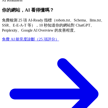
AI Readiness
你的網站，AI 看得懂嗎？
免費檢測 25 項 AI-Ready 指標（robots.txt、Schema、llms.txt、
SSR、E-E-A-T 等），10 秒知道你的網站對 ChatGPT、
Perplexity、Google AI Overview 的友善程度。
免費 AI 能見度診斷（25 項評分）