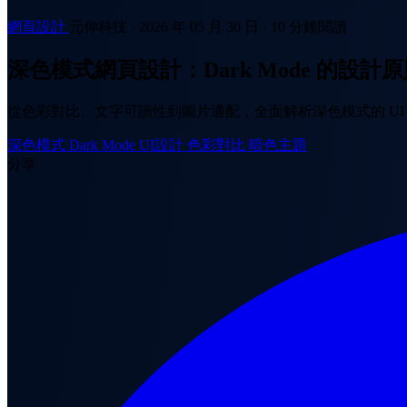
網頁設計
元伸科技
·
2026 年 05 月 30 日
·
10 分鐘閱讀
深色模式網頁設計：Dark Mode 的設計
從色彩對比、文字可讀性到圖片適配，全面解析深色模式的 U
深色模式
Dark Mode
UI設計
色彩對比
暗色主題
分享