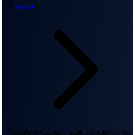
專業洞見
網頁動態效果設計指南：微互動、滾動動畫與載入體驗