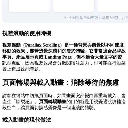
視差滾動的使用時機
視差滾動（Parallax Scrolling）
是一種背景與前景以不同速度
移動的效果，能營造景深感和沉浸式體驗。它非常適合品牌故
事頁、產品展示頁或 Landing Page，但
不適合大量文字的資
訊型頁面
，因為視差效果會分散閱讀注意力，也可能在行動裝
置上造成效能問題。
頁面轉場與載入動畫：消除等待的焦慮
訪客在網站中切換頁面時，如果畫面突然變白再重新載入，會
產生「斷裂感」。
頁面轉場動畫
的目的就是用視覺過渡填補這
段空白，讓頁面切換感覺像是一個連續的體驗。
載入動畫的現代做法