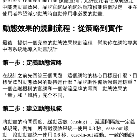
媒體查詢，允許使用者在系統設定
prefers-reduced-motion
中關閉動畫效果。品牌官網級的網站應該偵測這個設定，並在
使用者希望減少動態時自動停用非必要的動畫。
動態效果的規劃流程：從策略到實作
最後，提供一個完整的動態效果規劃流程，幫助你在網站專案
中有系統地導入動畫設計：
第一步：定義動態策略
在設計之前先回答三個問題：這個網站的核心目標是什麼？目
標受眾對動態效果的期待是什麼？品牌調性偏活潑還是穩重？
一個金融機構的官網和一個潮流品牌的電商，動態效果的
「量」和「風格」完全不同。
第二步：建立動態規範
將動畫的時間長度、緩動函數（easing）、延遲間隔統一定義
成規範。例如：所有過渡效果統一使用 0.3 秒、ease-out 緩
動；滾動動畫統一使用 0.6 秒、ease-in-out 緩動。一致的動態