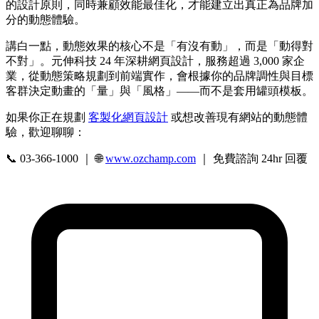
的設計原則，同時兼顧效能最佳化，才能建立出真正為品牌加
分的動態體驗。
講白一點，動態效果的核心不是「有沒有動」，而是「動得對
不對」。元伸科技 24 年深耕網頁設計，服務超過 3,000 家企
業，從動態策略規劃到前端實作，會根據你的品牌調性與目標
客群決定動畫的「量」與「風格」——而不是套用罐頭模板。
如果你正在規劃
客製化網頁設計
或想改善現有網站的動態體
驗，歡迎聊聊：
📞 03-366-1000 ｜ 🌐
www.ozchamp.com
｜ 免費諮詢 24hr 回覆