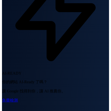
AI-READY
你的網站 AI-Ready 了嗎？
讓 Google 找得到你，讓 AI 推薦你。
免費檢測