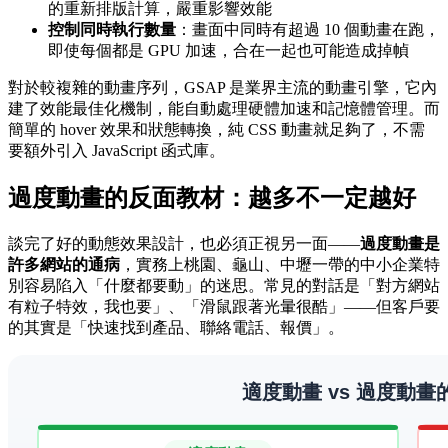
的重新排版計算，嚴重影響效能
控制同時執行數量
：畫面中同時有超過 10 個動畫在跑，
即使每個都是 GPU 加速，合在一起也可能造成掉幀
對於較複雜的動畫序列，GSAP 是業界主流的動畫引擎，它內
建了效能最佳化機制，能自動處理硬體加速和記憶體管理。而
簡單的 hover 效果和狀態轉換，純 CSS 動畫就足夠了，不需
要額外引入 JavaScript 函式庫。
過度動畫的反面教材：越多不一定越好
談完了好的動態效果設計，也必須正視另一面——
過度動畫是
許多網站的通病
，實務上桃園、龜山、中壢一帶的中小企業特
別容易陷入「什麼都要動」的迷思。常見的對話是「對方網站
有粒子特效，我也要」、「滑鼠跟著光暈很酷」——但客戶要
的其實是「快速找到產品、聯絡電話、報價」。