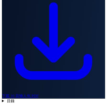
下載 10 頁懶人包 PDF
目錄