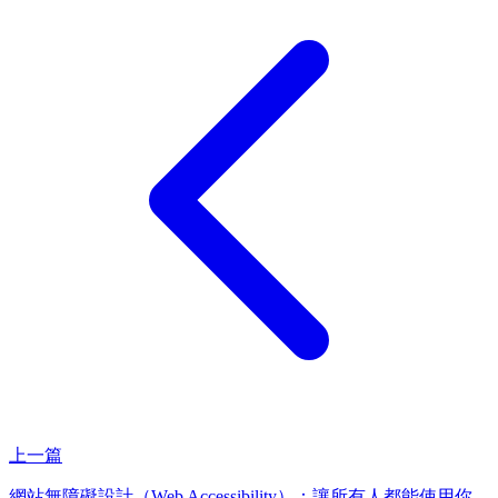
上一篇
網站無障礙設計（Web Accessibility）：讓所有人都能使用你