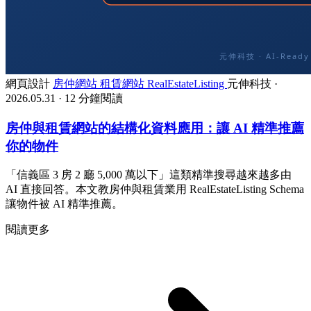
網頁設計
房仲網站
租賃網站
RealEstateListing
元伸科技
·
2026.05.31
·
12 分鐘閱讀
房仲與租賃網站的結構化資料應用：讓 AI 精準推薦
你的物件
「信義區 3 房 2 廳 5,000 萬以下」這類精準搜尋越來越多由
AI 直接回答。本文教房仲與租賃業用 RealEstateListing Schema
讓物件被 AI 精準推薦。
閱讀更多