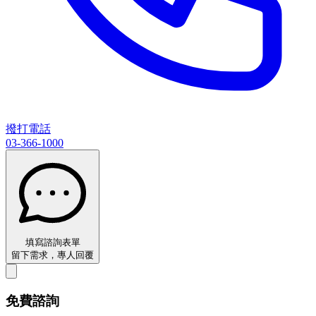
撥打電話
03-366-1000
填寫諮詢表單
留下需求，專人回覆
免費諮詢