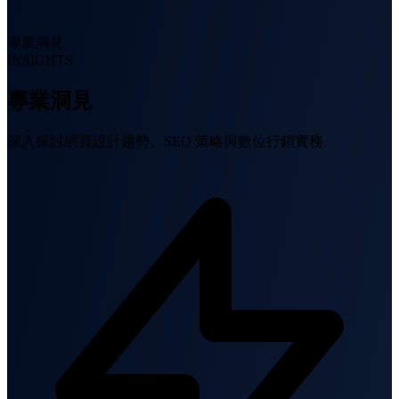
專業洞見
INSIGHTS
專業洞見
深入探討網頁設計趨勢、SEO 策略與數位行銷實務