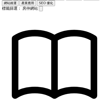
網站維運
產業應用
SEO 優化
標籤篩選：
房仲網站