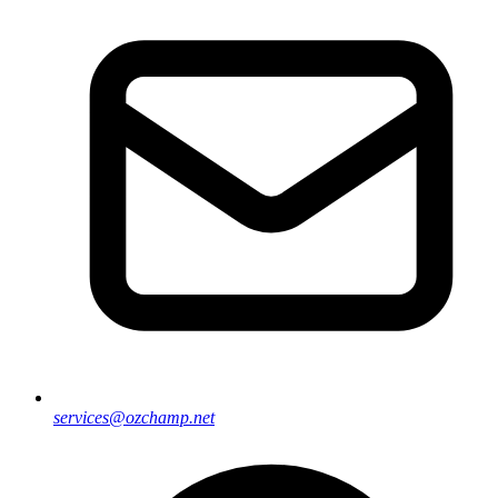
services@ozchamp.net