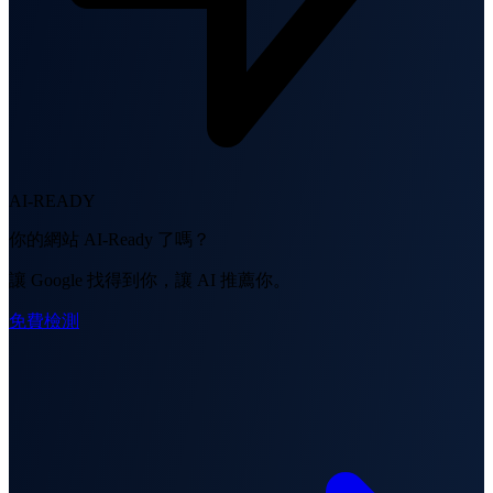
AI-READY
你的網站 AI-Ready 了嗎？
讓 Google 找得到你，讓 AI 推薦你。
免費檢測