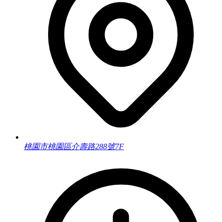
桃園市桃園區介壽路288號7F