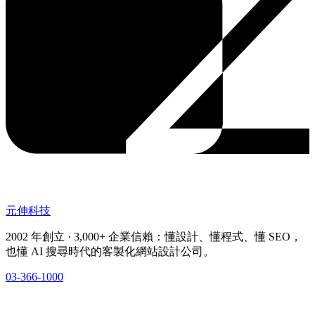
元伸科技
2002 年創立 · 3,000+ 企業信賴：懂設計、懂程式、懂 SEO，
也懂 AI 搜尋時代的客製化網站設計公司。
03-366-1000