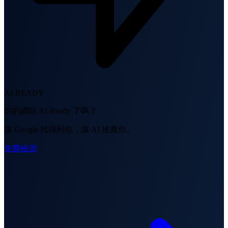
AI-READY
你的網站 AI-Ready 了嗎？
讓 Google 找得到你，讓 AI 推薦你。
免費檢測