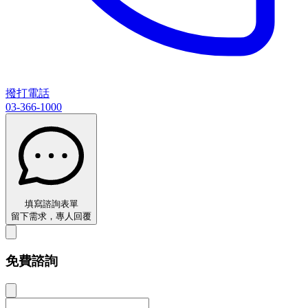
撥打電話
03-366-1000
填寫諮詢表單
留下需求，專人回覆
免費諮詢