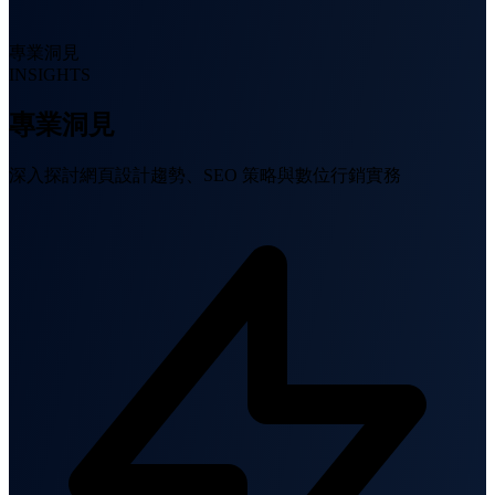
專業洞見
INSIGHTS
專業洞見
深入探討網頁設計趨勢、SEO 策略與數位行銷實務