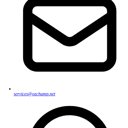
services@ozchamp.net