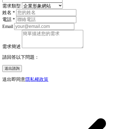
需求類型
姓名
*
電話
*
Email
需求簡述
請回答以下問題：
送出諮詢
送出即同意
隱私權政策