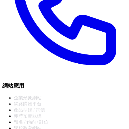
網站應用
企業形象網站
網路購物平台
產品型錄 / 詢價
即時拍賣競標
報名 / 預約 / 訂位
學校教育網站