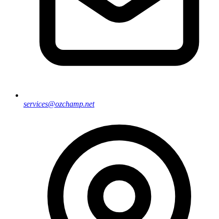
services@ozchamp.net