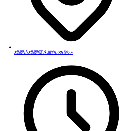
桃園市桃園區介壽路288號7F