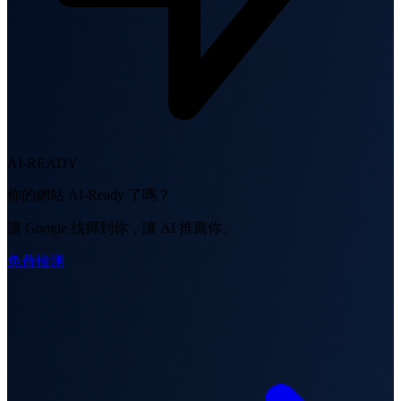
AI-READY
你的網站 AI-Ready 了嗎？
讓 Google 找得到你，讓 AI 推薦你。
免費檢測