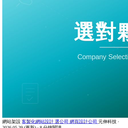
網站架設
客製化網站設計
選公司
網頁設計公司
元伸科技
·
2026.05.29
(更新)
·
8 分鐘閱讀