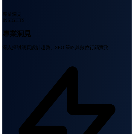
專業洞見
INSIGHTS
專業洞見
深入探討網頁設計趨勢、SEO 策略與數位行銷實務