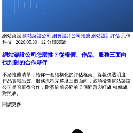
網站架設
網站架設公司
網頁設計公司推薦
網站設計評估
元伸
科技
·
2026.05.30
·
12 分鐘閱讀
網站架設公司怎麼挑？從報價、作品、服務三面向
找到對的合作夥伴
不給推薦清單，給你一套結構化的評估框架。從報價透明度、
作品實戰品質、服務流程完整度三個面向，逐項檢查網站架設
公司是否值得合作，附簽約前必問的 7 個問題與紅旗 vs 綠旗
對照表。
閱讀更多