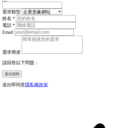
需求類型
姓名
*
電話
*
Email
需求簡述
請回答以下問題：
送出諮詢
送出即同意
隱私權政策