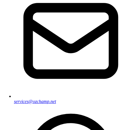
services@ozchamp.net