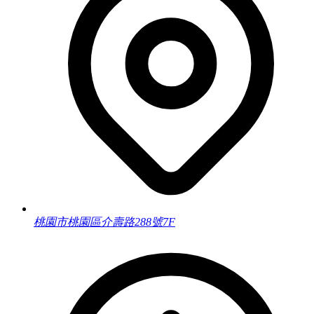
桃園市桃園區介壽路288號7F