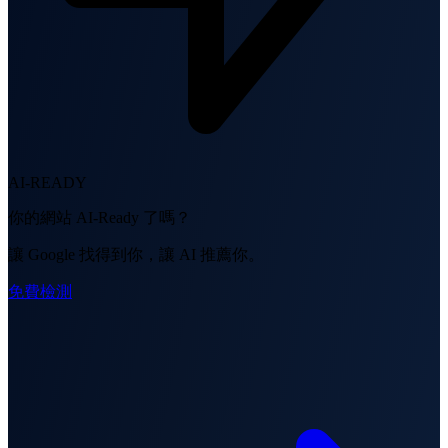
AI-READY
你的網站 AI-Ready 了嗎？
讓 Google 找得到你，讓 AI 推薦你。
免費檢測