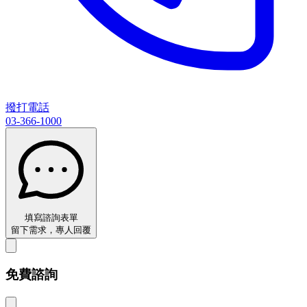
撥打電話
03-366-1000
填寫諮詢表單
留下需求，專人回覆
免費諮詢