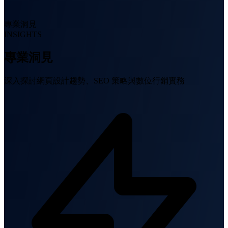
專業洞見
INSIGHTS
專業洞見
深入探討網頁設計趨勢、SEO 策略與數位行銷實務