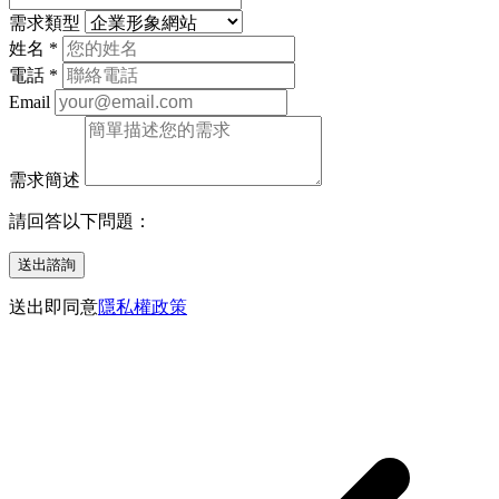
需求類型
姓名
*
電話
*
Email
需求簡述
請回答以下問題：
送出諮詢
送出即同意
隱私權政策