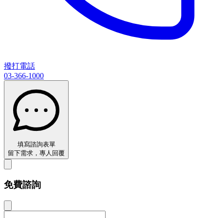
撥打電話
03-366-1000
填寫諮詢表單
留下需求，專人回覆
免費諮詢