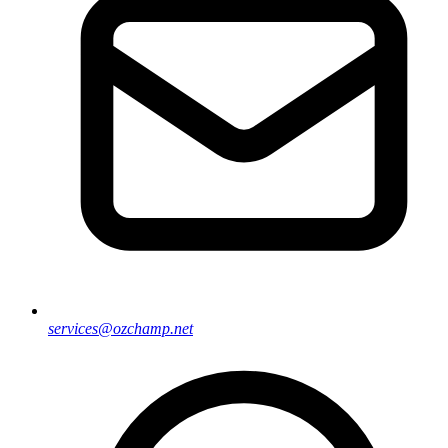
services@ozchamp.net