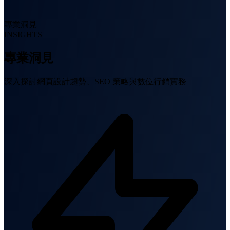
專業洞見
INSIGHTS
專業洞見
深入探討網頁設計趨勢、SEO 策略與數位行銷實務