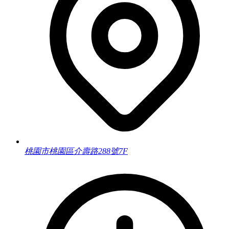
桃園市桃園區介壽路288號7F