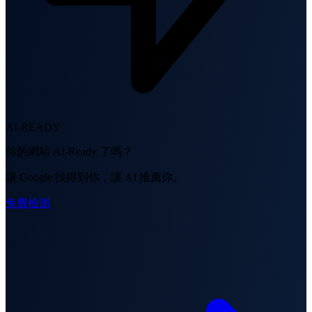
AI-READY
你的網站 AI-Ready 了嗎？
讓 Google 找得到你，讓 AI 推薦你。
免費檢測