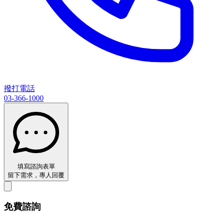
撥打電話
03-366-1000
填寫諮詢表單
留下需求，專人回覆
免費諮詢