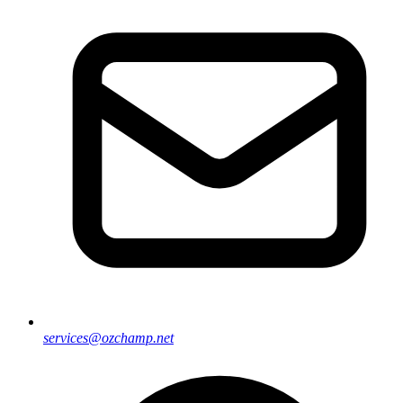
services@ozchamp.net