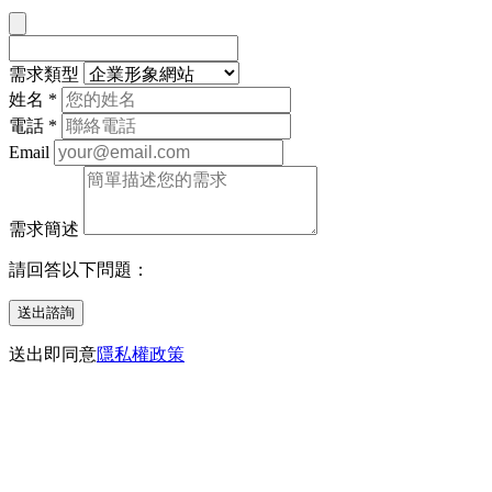
需求類型
姓名
*
電話
*
Email
需求簡述
請回答以下問題：
送出諮詢
送出即同意
隱私權政策