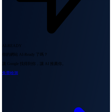
AI-READY
你的網站 AI-Ready 了嗎？
讓 Google 找得到你，讓 AI 推薦你。
免費檢測