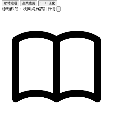
網站維運
產業應用
SEO 優化
標籤篩選：
桃園網頁設計行情