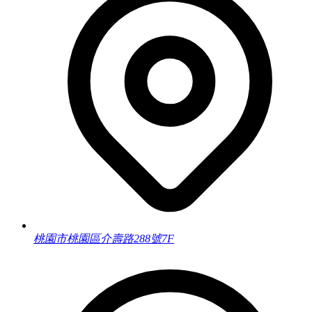
桃園市桃園區介壽路288號7F