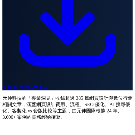
下載 10 頁懶人包 PDF
元伸科技的「專業洞見」收錄超過 385 篇網頁設計與數位行銷
相關文章，涵蓋網頁設計費用、流程、SEO 優化、AI 搜尋優
化、客製化 vs 套版比較等主題，由元伸團隊根據 24 年、
3,000+ 案例的實務經驗撰寫。