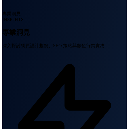
專業洞見
INSIGHTS
專業洞見
深入探討網頁設計趨勢、SEO 策略與數位行銷實務