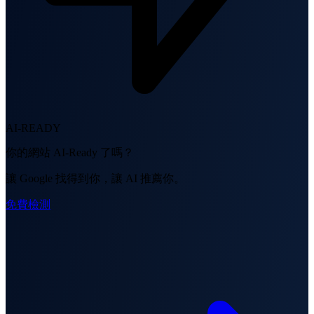
AI-READY
你的網站 AI-Ready 了嗎？
讓 Google 找得到你，讓 AI 推薦你。
免費檢測