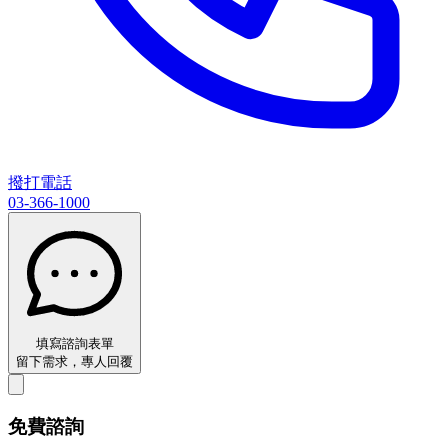
撥打電話
03-366-1000
填寫諮詢表單
留下需求，專人回覆
免費諮詢