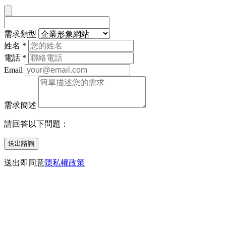
需求類型
姓名
*
電話
*
Email
需求簡述
請回答以下問題：
送出諮詢
送出即同意
隱私權政策