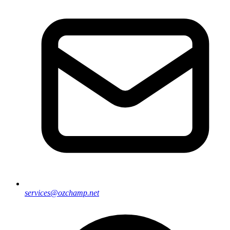
services@ozchamp.net