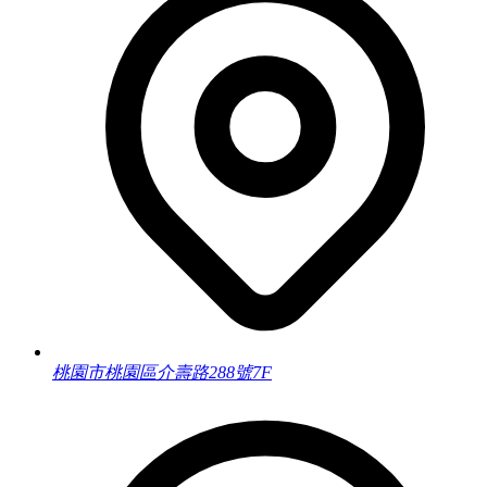
桃園市桃園區介壽路288號7F