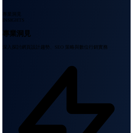
專業洞見
INSIGHTS
專業洞見
深入探討網頁設計趨勢、SEO 策略與數位行銷實務