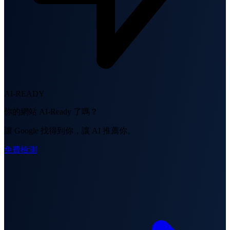
AI-READY
你的網站 AI-Ready 了嗎？
讓 Google 找得到你，讓 AI 推薦你。
免費檢測