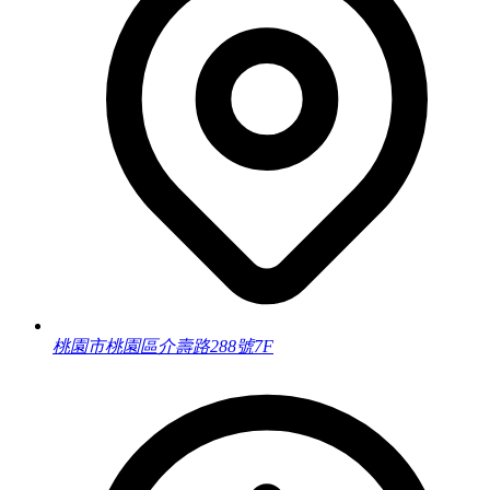
桃園市桃園區介壽路288號7F