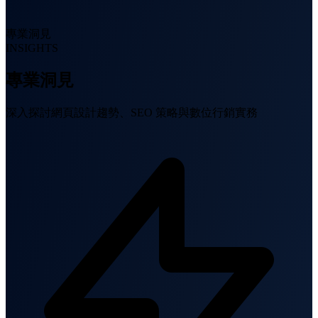
專業洞見
INSIGHTS
專業洞見
深入探討網頁設計趨勢、SEO 策略與數位行銷實務