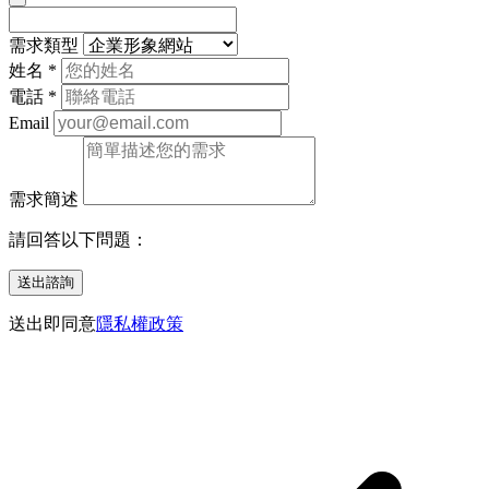
需求類型
姓名
*
電話
*
Email
需求簡述
請回答以下問題：
送出諮詢
送出即同意
隱私權政策