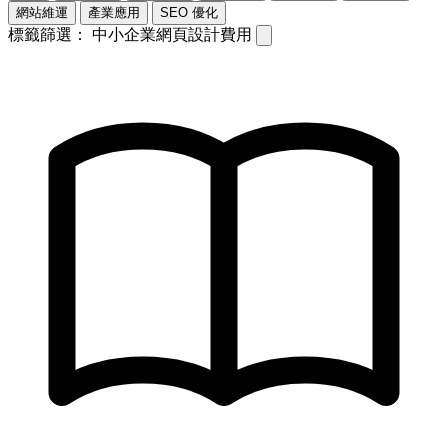
網站維運
產業應用
SEO 優化
標籤篩選：
中小企業網頁設計費用