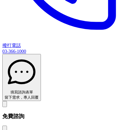
撥打電話
03-366-1000
填寫諮詢表單
留下需求，專人回覆
免費諮詢