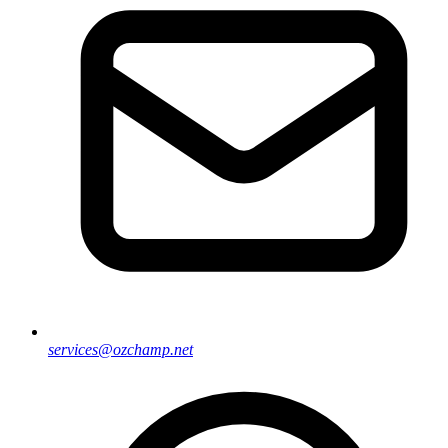
services@ozchamp.net