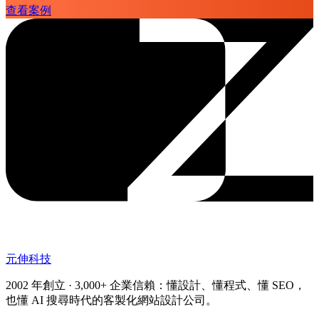
查看案例
元伸科技
2002 年創立 · 3,000+ 企業信賴：懂設計、懂程式、懂 SEO，
也懂 AI 搜尋時代的客製化網站設計公司。