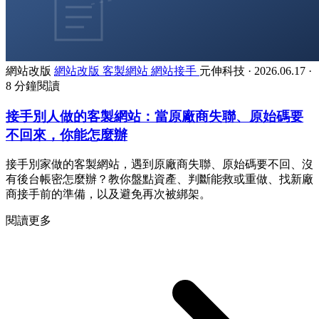
網站改版
網站改版
客製網站
網站接手
元伸科技
·
2026.06.17
·
8 分鐘閱讀
接手別人做的客製網站：當原廠商失聯、原始碼要
不回來，你能怎麼辦
接手別家做的客製網站，遇到原廠商失聯、原始碼要不回、沒
有後台帳密怎麼辦？教你盤點資產、判斷能救或重做、找新廠
商接手前的準備，以及避免再次被綁架。
閱讀更多