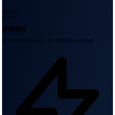
專業洞見
INSIGHTS
專業洞見
深入探討網頁設計趨勢、SEO 策略與數位行銷實務