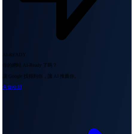
AI-READY
你的網站 AI-Ready 了嗎？
讓 Google 找得到你，讓 AI 推薦你。
免費檢測