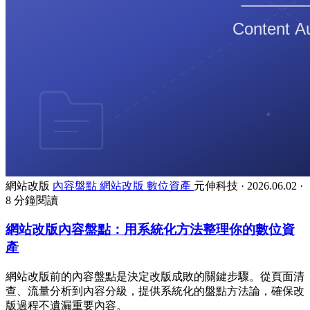
網站改版
內容盤點
網站改版
數位資產
元伸科技
·
2026.06.02
·
8 分鐘閱讀
網站改版內容盤點：用系統化方法整理你的數位資
產
網站改版前的內容盤點是決定改版成敗的關鍵步驟。從頁面清
查、流量分析到內容分級，提供系統化的盤點方法論，確保改
版過程不遺漏重要內容。