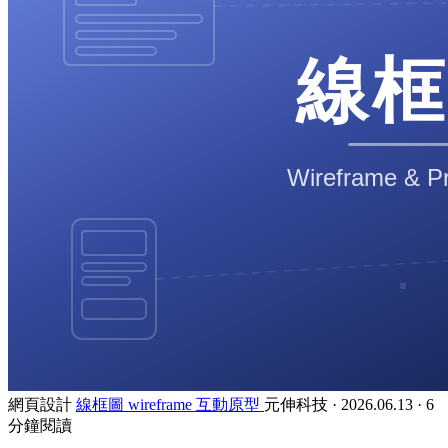
網頁設計
線框圖
wireframe
互動原型
元伸科技
·
2026.06.13
·
6
分鐘閱讀