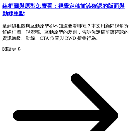
線框圖與原型怎麼看：視覺定稿前該確認的版面與
動線重點
拿到線框圖與互動原型卻不知道要看哪裡？本文用顧問視角拆
解線框圖、視覺稿、互動原型的差別，告訴你定稿前該確認的
資訊層級、動線、CTA 位置與 RWD 折疊行為。
閱讀更多