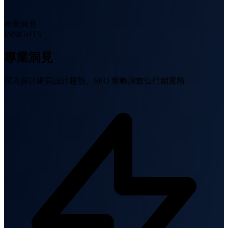
專業洞見
INSIGHTS
專業洞見
深入探討網頁設計趨勢、SEO 策略與數位行銷實務