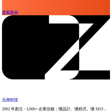
查看案例
元伸科技
2002 年創立 · 3,000+ 企業信賴：懂設計、懂程式、懂 SEO，