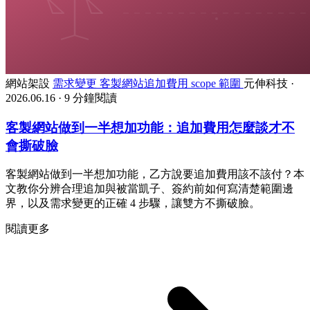
網站架設
需求變更
客製網站追加費用
scope 範圍
元伸科技
·
2026.06.16
·
9 分鐘閱讀
客製網站做到一半想加功能：追加費用怎麼談才不
會撕破臉
客製網站做到一半想加功能，乙方說要追加費用該不該付？本
文教你分辨合理追加與被當凱子、簽約前如何寫清楚範圍邊
界，以及需求變更的正確 4 步驟，讓雙方不撕破臉。
閱讀更多