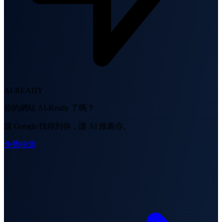
AI-READY
你的網站 AI-Ready 了嗎？
讓 Google 找得到你，讓 AI 推薦你。
免費檢測