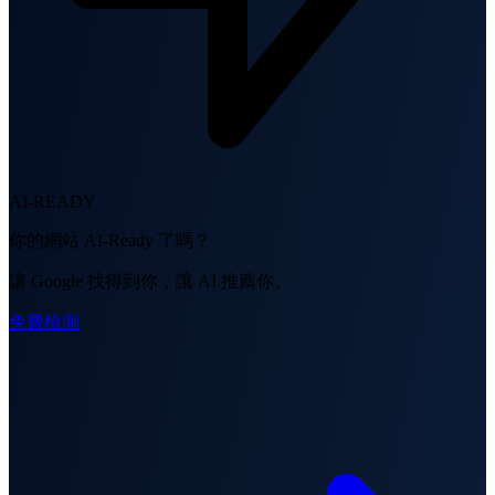
AI-READY
你的網站 AI-Ready 了嗎？
讓 Google 找得到你，讓 AI 推薦你。
免費檢測