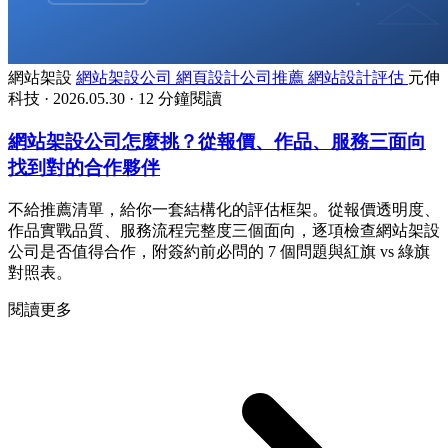
網站架設
網站架設公司
網頁設計公司推薦
網站設計評估
元伸
科技
·
2026.05.30
·
12 分鐘閱讀
網站架設公司怎麼挑？從報價、作品、服務三面向
找到對的合作夥伴
不給推薦清單，給你一套結構化的評估框架。從報價透明度、
作品實戰品質、服務流程完整度三個面向，逐項檢查網站架設
公司是否值得合作，附簽約前必問的 7 個問題與紅旗 vs 綠旗
對照表。
閱讀更多