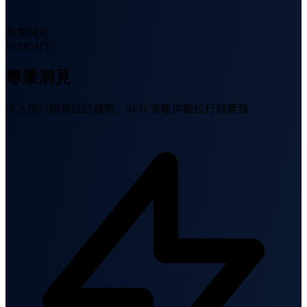
專業洞見
INSIGHTS
專業洞見
深入探討網頁設計趨勢、SEO 策略與數位行銷實務