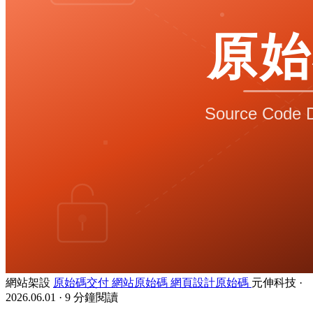
網站架設
原始碼交付
網站原始碼
網頁設計原始碼
元伸科技
·
2026.06.01
·
9 分鐘閱讀