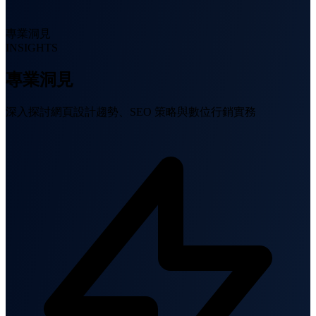
專業洞見
INSIGHTS
專業洞見
深入探討網頁設計趨勢、SEO 策略與數位行銷實務