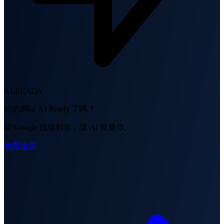
AI-READY
你的網站 AI-Ready 了嗎？
讓 Google 找得到你，讓 AI 推薦你。
免費檢測