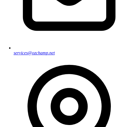
services@ozchamp.net