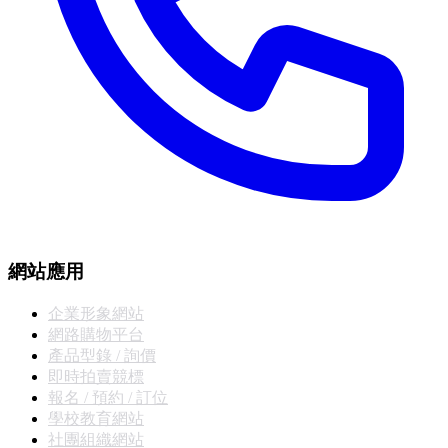
網站應用
企業形象網站
網路購物平台
產品型錄 / 詢價
即時拍賣競標
報名 / 預約 / 訂位
學校教育網站
社團組織網站