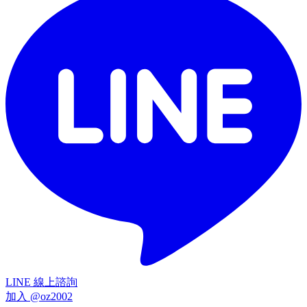
LINE 線上諮詢
加入 @oz2002