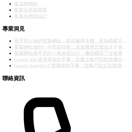
多品牌網站
客製化系統開發
客製化網頁設計
專業洞見
接手別人做的客製網站：當原廠商失聯、原始碼要不回來，你能怎麼辦
客製網站做到一半想加功能：追加費用怎麼談才不會撕破臉
客製網站最常見的 5 種過度設計：哪些錢花了沒效果
Google Ads 使用者操作手冊：從建立帳戶到投放優化的完整實戰指南
Google Analytics 4 實戰操作手冊：從帳戶設定到進階報表完整教學
聯絡資訊