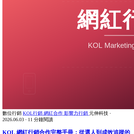
數位行銷
KOL行銷
網紅合作
影響力行銷
元伸科技
·
2026.06.03
·
11 分鐘閱讀
KOL 網紅行銷合作完整手冊：從選人到成效追蹤的