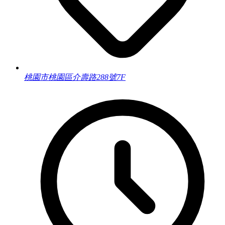
桃園市桃園區介壽路288號7F