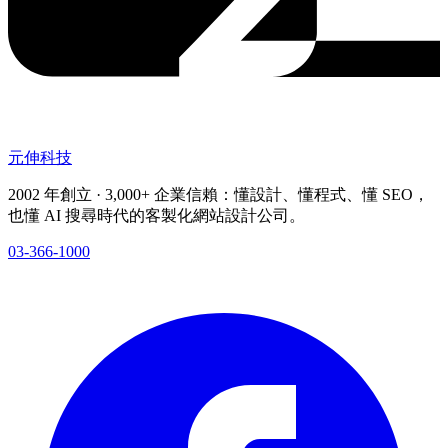
元伸科技
2002 年創立 · 3,000+ 企業信賴：懂設計、懂程式、懂 SEO，
也懂 AI 搜尋時代的客製化網站設計公司。
03-366-1000