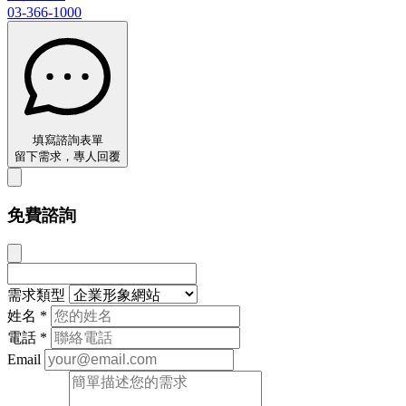
03-366-1000
填寫諮詢表單
留下需求，專人回覆
免費諮詢
需求類型
姓名
*
電話
*
Email