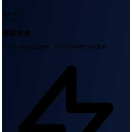
專業洞見
INSIGHTS
專業洞見
深入探討網頁設計趨勢、SEO 策略與數位行銷實務