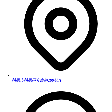
桃園市桃園區介壽路288號7F