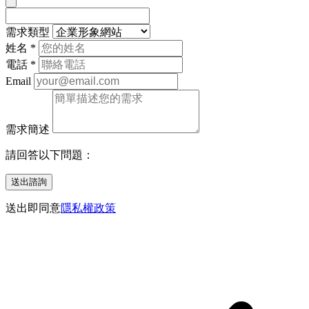
需求類型
姓名
*
電話
*
Email
需求簡述
請回答以下問題：
送出諮詢
送出即同意
隱私權政策