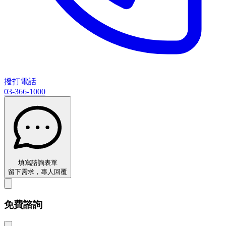
撥打電話
03-366-1000
填寫諮詢表單
留下需求，專人回覆
免費諮詢