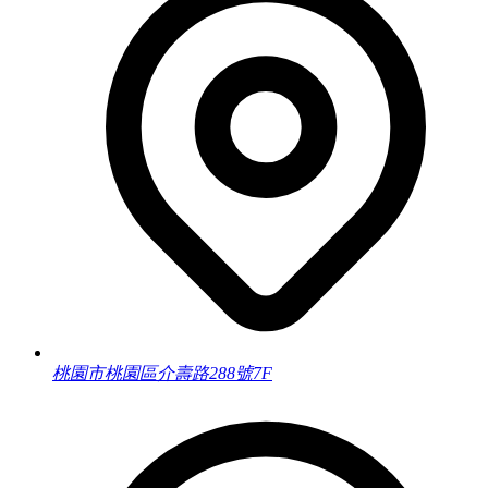
桃園市桃園區介壽路288號7F