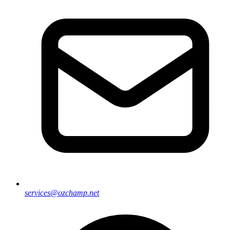
services@ozchamp.net