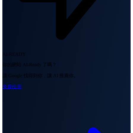
AI-READY
你的網站 AI-Ready 了嗎？
讓 Google 找得到你，讓 AI 推薦你。
免費檢測