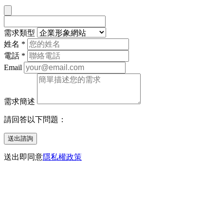
需求類型
姓名
*
電話
*
Email
需求簡述
請回答以下問題：
送出諮詢
送出即同意
隱私權政策