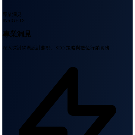
專業洞見
INSIGHTS
專業洞見
深入探討網頁設計趨勢、SEO 策略與數位行銷實務