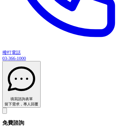
撥打電話
03-366-1000
填寫諮詢表單
留下需求，專人回覆
免費諮詢