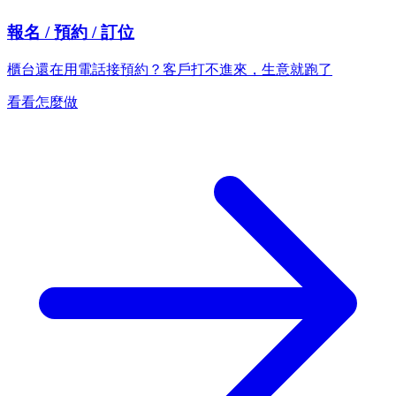
報名 / 預約 / 訂位
櫃台還在用電話接預約？客戶打不進來，生意就跑了
看看怎麼做