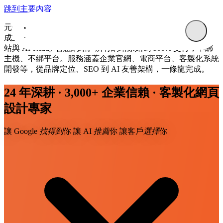
跳到主要內容
元伸科技（OZCHAMP）是台灣桃園的客製化網頁設計公司，
成立於 2002 年，24 年來已為超過 3,000 家企業打造客製化網
站與 AI-Ready 智慧網站。所有網站原始碼 100% 交付，不綁
主機、不綁平台。服務涵蓋企業官網、電商平台、客製化系統
開發等，從品牌定位、SEO 到 AI 友善架構，一條龍完成。
24 年深耕 · 3,000+ 企業信賴 · 客製化網頁
設計專家
讓 Google
找得到
你
讓 AI
推薦
你
讓客戶
選擇
你