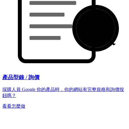
產品型錄 / 詢價
採購人員 Google 你的產品時，你的網站有完整規格和詢價按
鈕嗎？
看看怎麼做