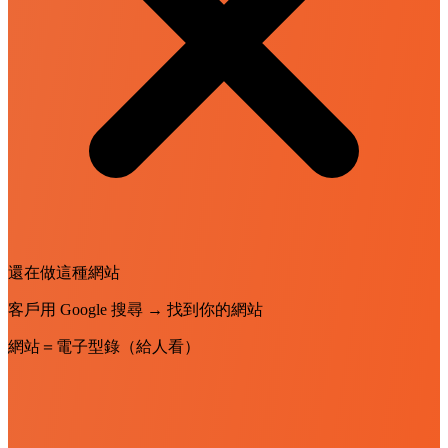
還在做這種網站
客戶用 Google 搜尋 → 找到你的網站
網站＝電子型錄（給人看）