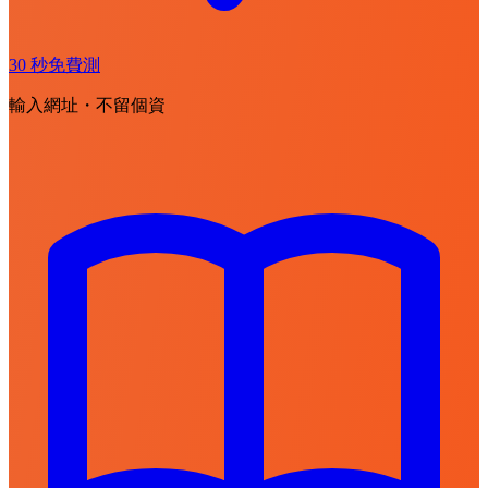
30 秒免費測
輸入網址・不留個資