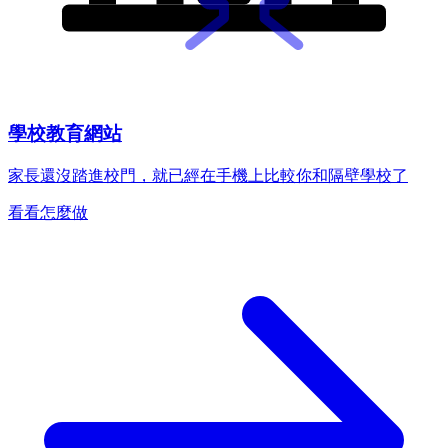
學校教育網站
家長還沒踏進校門，就已經在手機上比較你和隔壁學校了
看看怎麼做