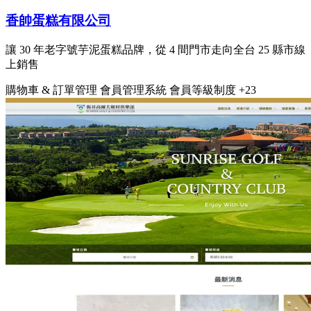
香帥蛋糕有限公司
讓 30 年老字號芋泥蛋糕品牌，從 4 間門市走向全台 25 縣市線
上銷售
購物車 & 訂單管理
會員管理系統
會員等級制度
+23