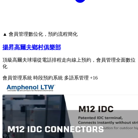
▲ 會員管理數位化，預約流程簡化
揚昇高爾夫鄉村俱樂部
頂級高爾夫球場從電話排程走向線上預約，會員管理全面數位
化
會員管理系統
時段預約系統
多語系管理
+16