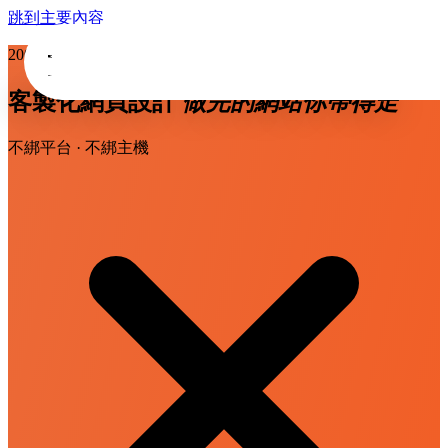
跳到主要內容
2002 年創立 · 3,000+ 企業信賴 · 24 年深耕
客製化網頁設計
做完的網站你帶得走
不綁平台 · 不綁主機