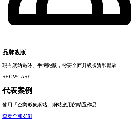
品牌改版
現有網站過時、手機跑版，需要全面升級視覺和體驗
SHOWCASE
代表案例
使用「企業形象網站」網站應用的精選作品
查看全部案例