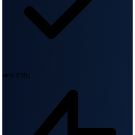
100%
客製化