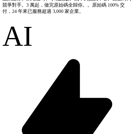
競爭對手。3 萬起，做完原始碼全歸你。。原始碼 100% 交
付，24 年來已服務超過 3,000 家企業。
AI