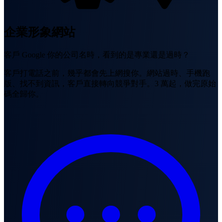
企業形象網站
客戶 Google 你的公司名時，看到的是專業還是過時？
客戶打電話之前，幾乎都會先上網搜你。網站過時、手機跑
版、找不到資訊，客戶直接轉向競爭對手。3 萬起，做完原始
碼全歸你。