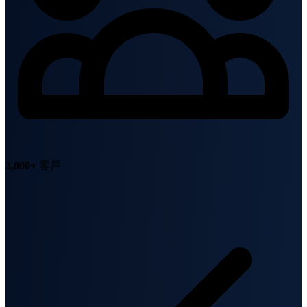
3,000+
客戶