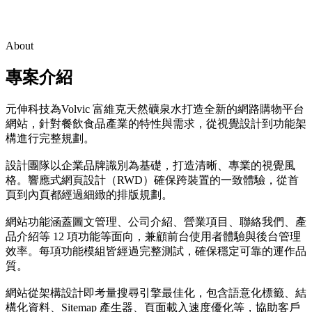
About
專案介紹
元伸科技為Volvic 富維克天然礦泉水打造全新的網路購物平台
網站，針對餐飲食品產業的特性與需求，從視覺設計到功能架
構進行完整規劃。
設計團隊以企業品牌識別為基礎，打造清晰、專業的視覺風
格。響應式網頁設計（RWD）確保跨裝置的一致體驗，從首
頁到內頁都經過細緻的排版規劃。
網站功能涵蓋圖文管理、公司介紹、營業項目、聯絡我們、產
品介紹等 12 項功能等面向，兼顧前台使用者體驗與後台管理
效率。每項功能模組皆經過完整測試，確保穩定可靠的運作品
質。
網站從架構設計即考量搜尋引擎最佳化，包含語意化標籤、結
構化資料、Sitemap 產生器、頁面載入速度優化等，協助客戶