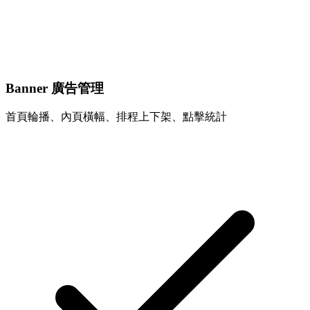
Banner 廣告管理
首頁輪播、內頁橫幅、排程上下架、點擊統計