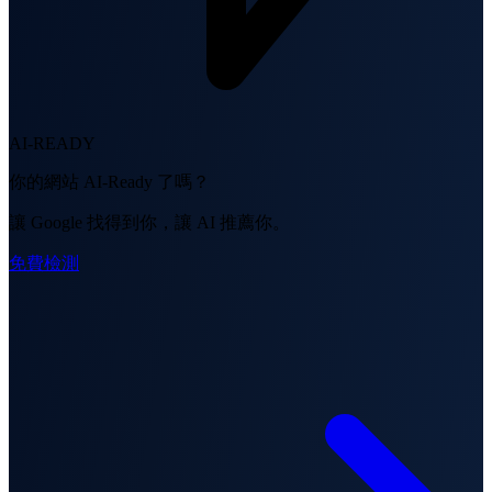
AI-READY
你的網站 AI-Ready 了嗎？
讓 Google 找得到你，讓 AI 推薦你。
免費檢測