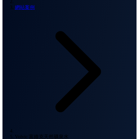
網站案例
Volvic 富維克天然礦泉水