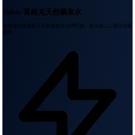
Volvic 富維克天然礦泉水
法國達能集團旗下天然礦泉水台灣官網，提供線上訂購與宅配
服務