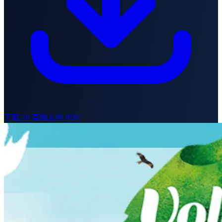
下載 10 頁懶人包 PDF