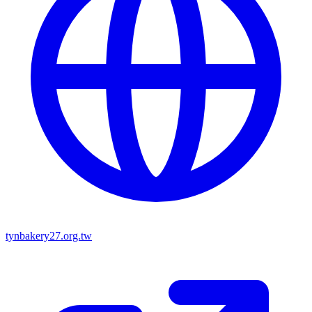
tynbakery27.org.tw