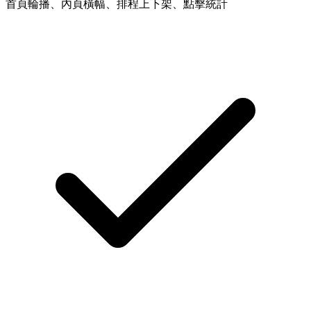
首頁輪播、內頁橫幅、排程上下架、點擊統計