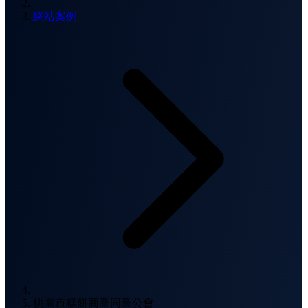
網站案例
桃園市糕餅商業同業公會