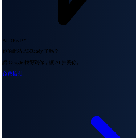
AI-READY
你的網站 AI-Ready 了嗎？
讓 Google 找得到你，讓 AI 推薦你。
免費檢測