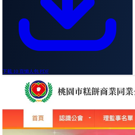
下載 10 頁懶人包 PDF