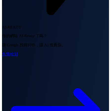
AI-READY
你的網站 AI-Ready 了嗎？
讓 Google 找得到你，讓 AI 推薦你。
免費檢測