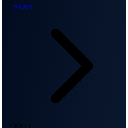
網站案例
東泰把手