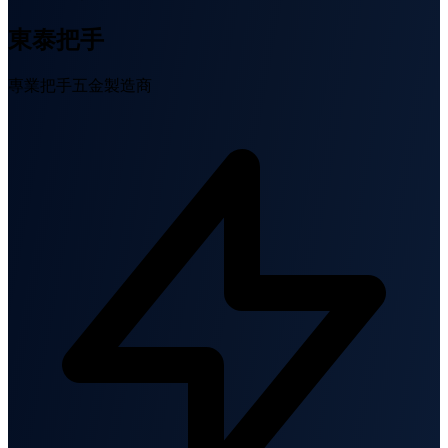
東泰把手
專業把手五金製造商