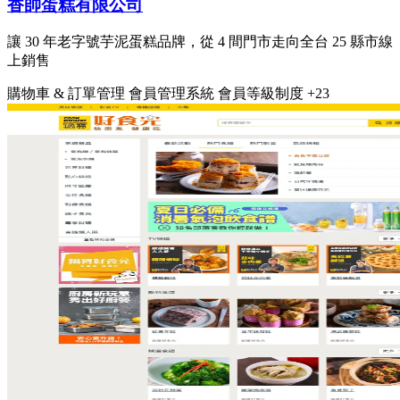
香帥蛋糕有限公司
讓 30 年老字號芋泥蛋糕品牌，從 4 間門市走向全台 25 縣市線
上銷售
購物車 & 訂單管理
會員管理系統
會員等級制度
+23