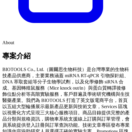
About
專案介紹
BIOTOOLS Co., Ltd.（圖爾思生物科技）是台灣專業的生物科
技產品供應商，主要業務涵蓋 miRNA RT-qPCR 引物探針組、
DNA 萃取套組等分子生物學試劑，以及化學修飾 siRNA 合
成、基因轉殖鼠服務（Mice knock out/in）與蛋白質轉譯後修
飾位點分析等高階實驗服務，客戶群遍及學術研究機構與生技
醫藥產業。我們為 BIOTOOLS 打造了英文版電商平台，首頁
以五組大型輪播展示最新產品更新與技術文章，Services 區塊
以視覺化方式呈現三大核心服務項目。商品目錄提供完整的產
品分類與規格資訊，購物車系統支援線上訂購與訂單管理，會
員系統提供登入註冊與訂單查詢功能。技術文章專區發布專業
知識內容協助研究人員選擇正確的實驗方案，Promotions 區塊