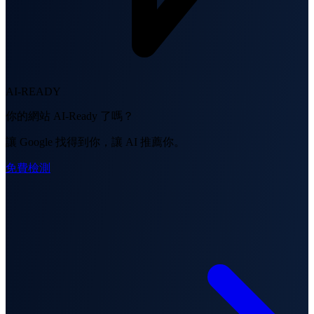
AI-READY
你的網站 AI-Ready 了嗎？
讓 Google 找得到你，讓 AI 推薦你。
免費檢測