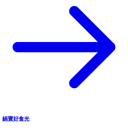
鍋寶好食光