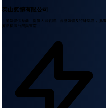
泰山氣體有限公司
工業氣體供應商，提供大宗氣體、高壓氣體及特殊氣體，服務
據點橫跨台灣與東南亞