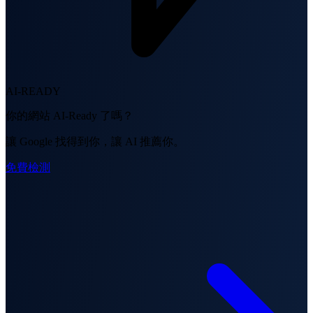
AI-READY
你的網站 AI-Ready 了嗎？
讓 Google 找得到你，讓 AI 推薦你。
免費檢測