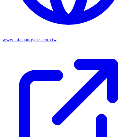
www.tai-shan-gases.com.tw