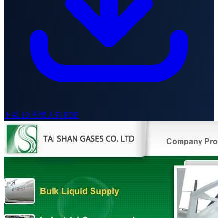
下載 10 頁懶人包 PDF