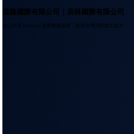
陞隆國際有限公司｜辰秝國際有限公司
進口代理 Holmatro 液壓救援器材，提升台灣消防救災能力