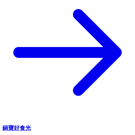
鍋寶好食光