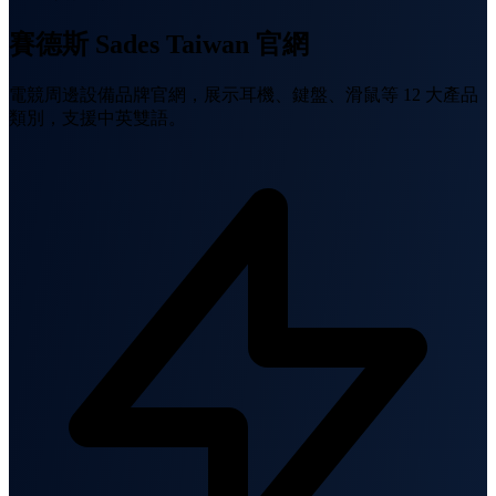
賽德斯 Sades Taiwan 官網
電競周邊設備品牌官網，展示耳機、鍵盤、滑鼠等 12 大產品
類別，支援中英雙語。