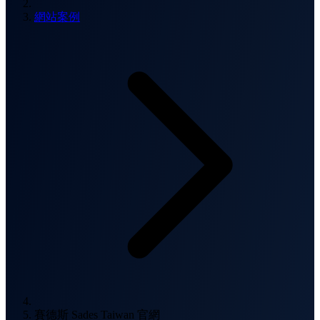
網站案例
賽德斯 Sades Taiwan 官網