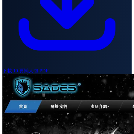
下載 10 頁懶人包 PDF