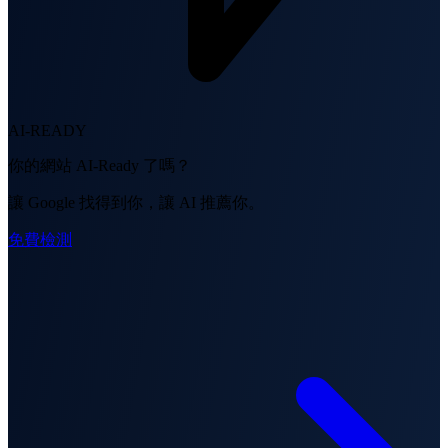
AI-READY
你的網站 AI-Ready 了嗎？
讓 Google 找得到你，讓 AI 推薦你。
免費檢測