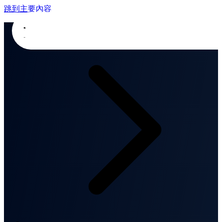
跳到主要內容
首頁