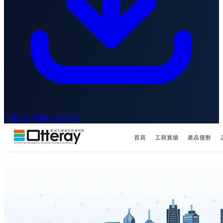
下載 10 頁懶人包 PDF