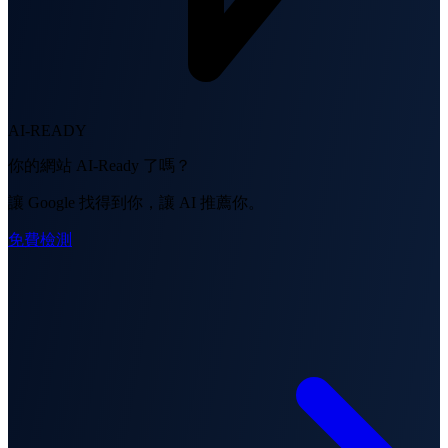
AI-READY
你的網站 AI-Ready 了嗎？
讓 Google 找得到你，讓 AI 推薦你。
免費檢測