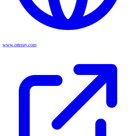
www.otteray.com