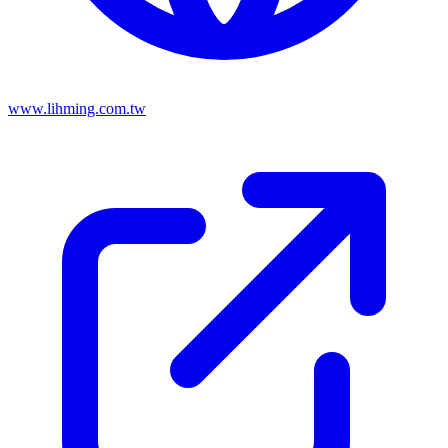
www.lihming.com.tw