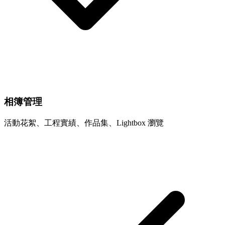
相簿管理
活動花絮、工程實績、作品集、Lightbox 瀏覽