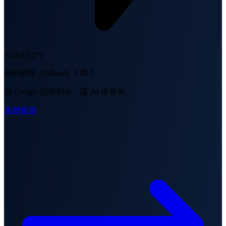
AI-READY
你的網站 AI-Ready 了嗎？
讓 Google 找得到你，讓 AI 推薦你。
免費檢測