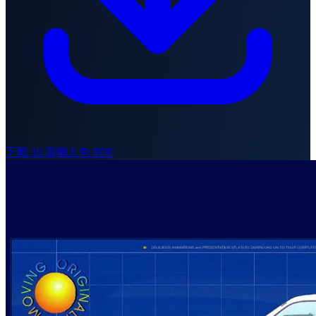
下載 10 頁懶人包 PDF