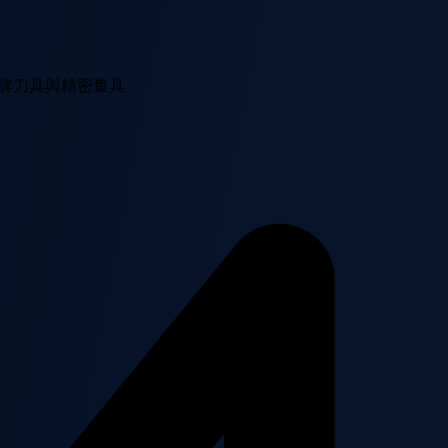
際品牌刀具與精密量具