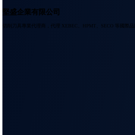
堅盛企業有限公司
切削刀具專業代理商，代理 XEBEC、HPMT、SECO 等國