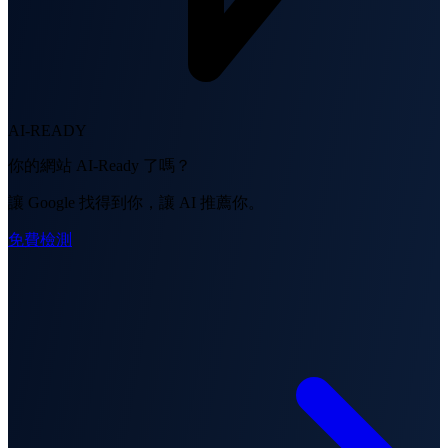
AI-READY
你的網站 AI-Ready 了嗎？
讓 Google 找得到你，讓 AI 推薦你。
免費檢測