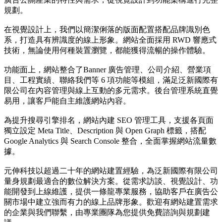
規劃。
在視覺設計上，我們以簡潔俐落的版面配置搭配品牌識別色
系，打造具有辨識度的線上形象。網站全面採用 RWD 響應式
技術，無論使用何種裝置瀏覽，都能獲得流暢的操作體驗。
功能面上，網站整合了Banner 廣告管理、公司介紹、營業項
目、工程實績、聯絡我們等 6 項功能等模組，滿足泛新國際有
限公司在內容管理與線上互動的多元需求。後台管理系統直覺
易用，讓客戶能自主維護網站內容。
為提升搜尋引擎排名，網站內建 SEO 管理工具，支援各頁面
獨立設定 Meta Title、Description 與 Open Graph 標籤，搭配
Google Analytics 與 Search Console 整合，全面掌握網站流量數
據。
元伸科技以超過二十年的網站建置經驗，為泛新國際有限公司
量身規劃最適合的數位解決方案。從需求訪談、視覺設計、功
能開發到上線維護，提供一條龍專業服務，協助客戶在廣告公
關市場中建立強而有力的線上品牌形象。歡迎有網站建置需求
的企業與我們聯繫，由專業團隊為您提供免費諮詢與規劃建