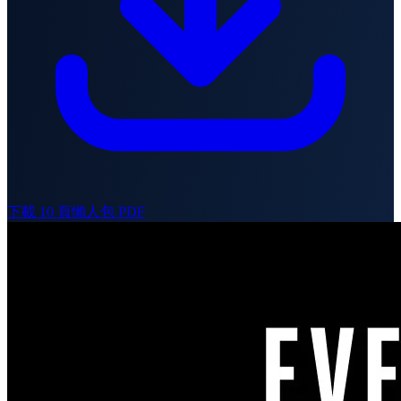
下載 10 頁懶人包 PDF