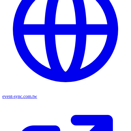
event-sync.com.tw