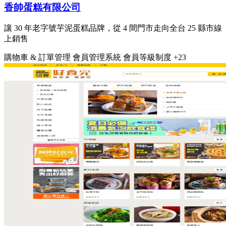
香帥蛋糕有限公司
讓 30 年老字號芋泥蛋糕品牌，從 4 間門市走向全台 25 縣市線
上銷售
購物車 & 訂單管理
會員管理系統
會員等級制度
+23