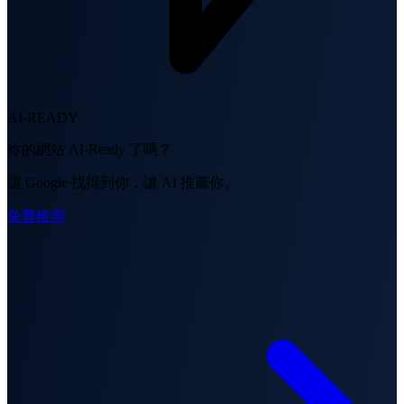
AI-READY
你的網站 AI-Ready 了嗎？
讓 Google 找得到你，讓 AI 推薦你。
免費檢測