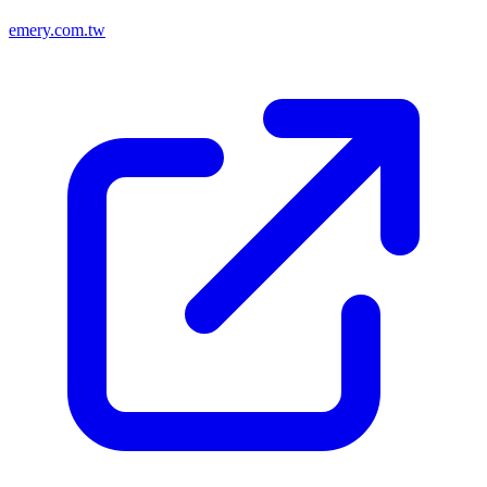
emery.com.tw