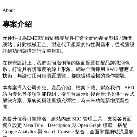
About
專案介紹
元伸科技為EMERY 縫紉機零配件打造全新的產品型錄 / 詢價
網站，針對機械五金、製造代工產業的特性與需求，從視覺設
計到功能架構進行完整規劃。
在視覺設計上，我們以簡潔俐落的版面配置搭配品牌識別色
系，打造具有辨識度的線上形象。網站全面採用 RWD 響應式
技術，無論使用何種裝置瀏覽，都能獲得流暢的操作體驗。
本專案導入公司介紹、產品介紹、檔案下載、聯絡我們、SEO
站內優化等多項功能模組，從前台展示到後台管理提供一站式
解決方案。系統架構注重擴充彈性，為未來功能新增預留空
間。
為提升搜尋引擎排名，網站內建 SEO 管理工具，支援各頁面
獨立設定 Meta Title、Description 與 Open Graph 標籤，搭配
Google Analytics 與 Search Console 整合，全面掌握網站流量數