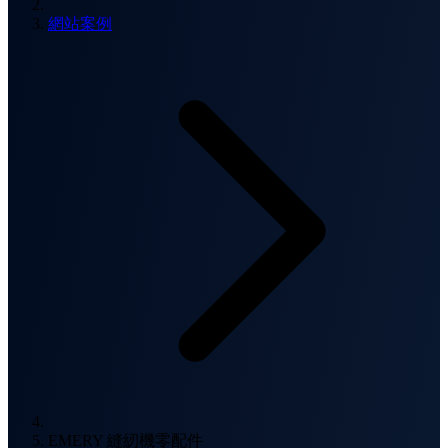
網站案例
EMERY 縫紉機零配件