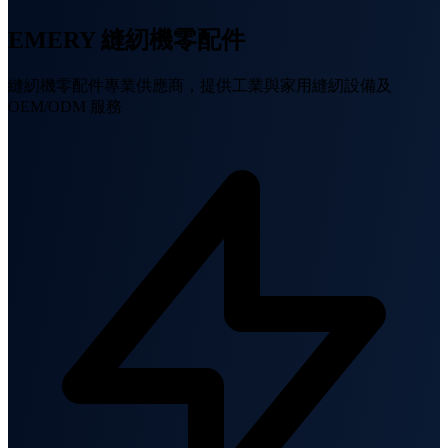
EMERY 縫紉機零配件
縫紉機零配件專業供應商，提供工業與家用縫紉設備及
OEM/ODM 服務