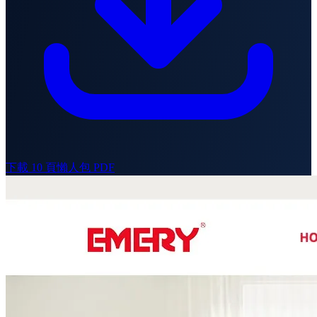
下載 10 頁懶人包 PDF