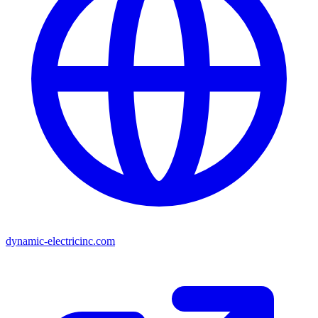
dynamic-electricinc.com