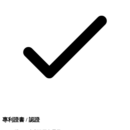
專利證書 / 認證