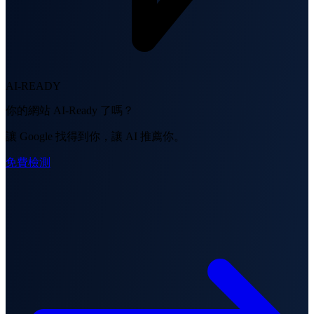
AI-READY
你的網站 AI-Ready 了嗎？
讓 Google 找得到你，讓 AI 推薦你。
免費檢測