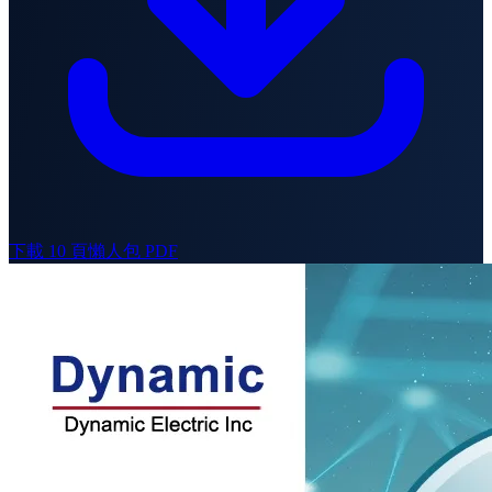
下載 10 頁懶人包 PDF