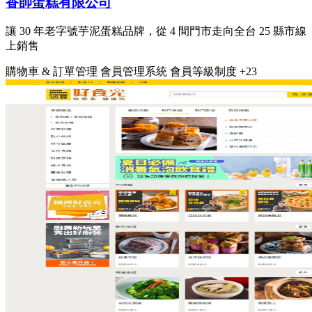
香帥蛋糕有限公司
讓 30 年老字號芋泥蛋糕品牌，從 4 間門市走向全台 25 縣市線
上銷售
購物車 & 訂單管理
會員管理系統
會員等級制度
+23