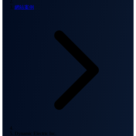
網站案例
Dynamic Electric Inc.