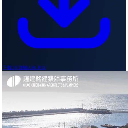
下載 10 頁懶人包 PDF