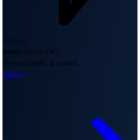
AI-READY
你的網站 AI-Ready 了嗎？
讓 Google 找得到你，讓 AI 推薦你。
免費檢測