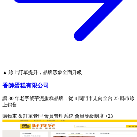
▲ 線上訂單提升，品牌形象全面升級
香帥蛋糕有限公司
讓 30 年老字號芋泥蛋糕品牌，從 4 間門市走向全台 25 縣市線
上銷售
購物車 & 訂單管理
會員管理系統
會員等級制度
+23