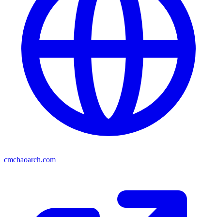
cmchaoarch.com