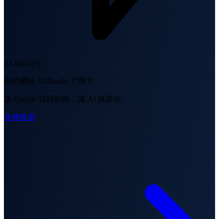
AI-READY
你的網站 AI-Ready 了嗎？
讓 Google 找得到你，讓 AI 推薦你。
免費檢測