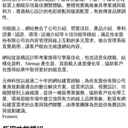
裝置上都能呈現最佳瀏覽體驗。整體視覺風格兼具專業感與親
和力，透過精心設計的色彩搭配與版面配置，有效傳達品牌調
性。
功能面上，網站整合了公司介紹、營業項目、產品介紹、專利
證書 / 認證、環境 / 設備介紹等 8 項功能等模組，滿足佺友股
份有限公司在內容管理與線上互動的多元需求。後台管理系統
直覺易用，讓客戶能自主維護網站內容。
網站從架構設計即考量搜尋引擎最佳化，包含語意化標籤、結
構化資料、Sitemap 產生器、頁面載入速度優化等，協助客戶
在搜尋結果中取得更好的能見度。
元伸科技以超過二十年的網站建置經驗，為佺友股份有限公司
量身規劃最適合的數位解決方案。從需求訪談、視覺設計、功
能開發到上線維護，提供一條龍專業服務，協助客戶在化學工
業、環保節能市場中建立強而有力的線上品牌形象。歡迎有網
站建置需求的企業與我們聯繫，由專業團隊為您提供免費諮詢
與規劃建議。
Features