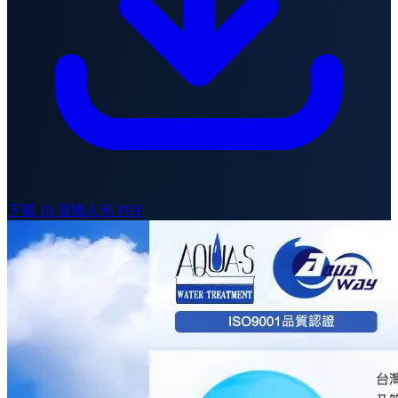
下載 10 頁懶人包 PDF