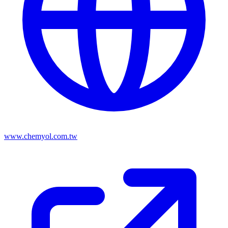
www.chemyol.com.tw