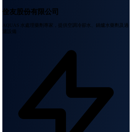
佺友股份有限公司
AQUAS 水處理藥劑專家，提供空調冷卻水、鍋爐水藥劑及過
濾設備