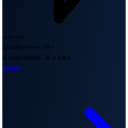
AI-READY
你的網站 AI-Ready 了嗎？
讓 Google 找得到你，讓 AI 推薦你。
免費檢測