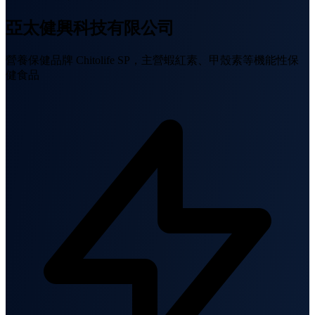
亞太健興科技有限公司
營養保健品牌 Chitolife SP，主營蝦紅素、甲殼素等機能性保
健食品