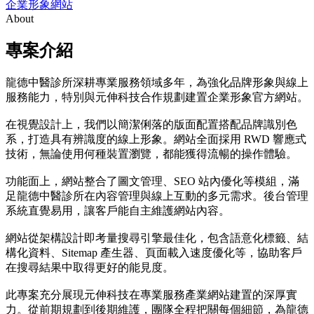
企業形象網站
About
專案介紹
龍德中醫診所深耕專業服務領域多年，為強化品牌形象與線上
服務能力，特別與元伸科技合作規劃建置企業形象官方網站。
在視覺設計上，我們以簡潔俐落的版面配置搭配品牌識別色
系，打造具有辨識度的線上形象。網站全面採用 RWD 響應式
技術，無論使用何種裝置瀏覽，都能獲得流暢的操作體驗。
功能面上，網站整合了圖文管理、SEO 站內優化等模組，滿
足龍德中醫診所在內容管理與線上互動的多元需求。後台管理
系統直覺易用，讓客戶能自主維護網站內容。
網站從架構設計即考量搜尋引擎最佳化，包含語意化標籤、結
構化資料、Sitemap 產生器、頁面載入速度優化等，協助客戶
在搜尋結果中取得更好的能見度。
此專案充分展現元伸科技在專業服務產業網站建置的深厚實
力。從前期規劃到後期維護，團隊全程把關每個細節，為龍德