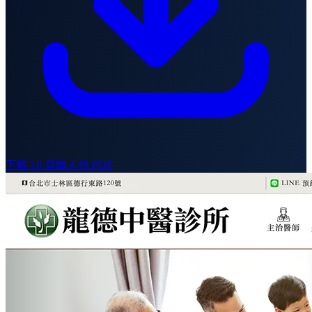
下載 10 頁懶人包 PDF