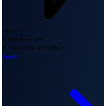
AI-READY
你的網站 AI-Ready 了嗎？
讓 Google 找得到你，讓 AI 推薦你。
免費檢測