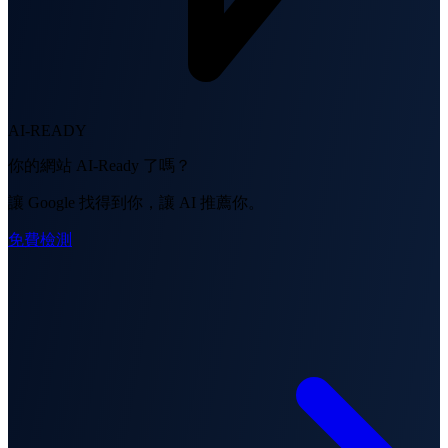
AI-READY
你的網站 AI-Ready 了嗎？
讓 Google 找得到你，讓 AI 推薦你。
免費檢測