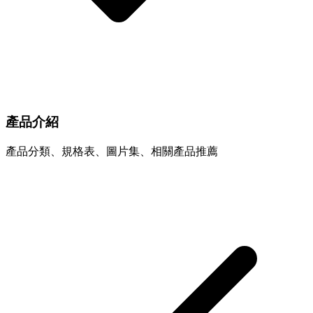
產品介紹
產品分類、規格表、圖片集、相關產品推薦