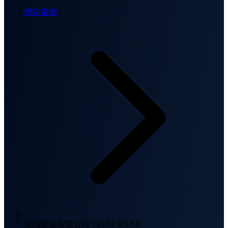
網站案例
展翔股份有限公司 TELECRANE