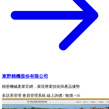
東野精機股份有限公司
精密機械產業官網，展現專業技術與產品優勢
多語系管理
會員管理系統
線上詢價 / 報價
+16