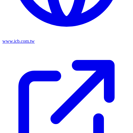
www.icb.com.tw