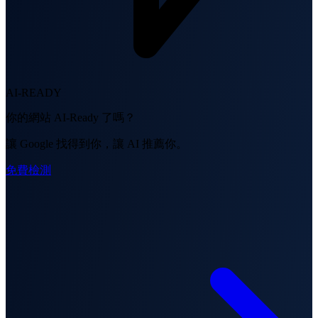
AI-READY
你的網站 AI-Ready 了嗎？
讓 Google 找得到你，讓 AI 推薦你。
免費檢測