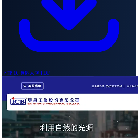
下載 10 頁懶人包 PDF