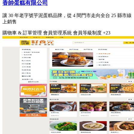
香帥蛋糕有限公司
讓 30 年老字號芋泥蛋糕品牌，從 4 間門市走向全台 25 縣市線
上銷售
購物車 & 訂單管理
會員管理系統
會員等級制度
+23