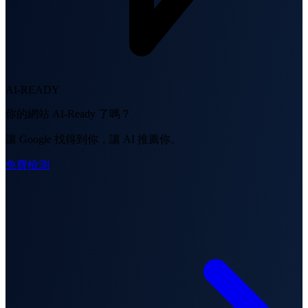
AI-READY
你的網站 AI-Ready 了嗎？
讓 Google 找得到你，讓 AI 推薦你。
免費檢測