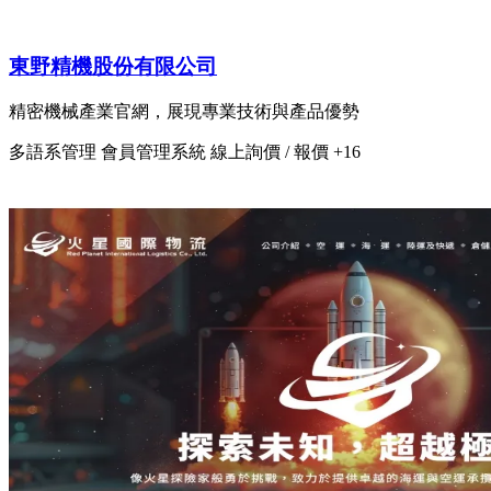
東野精機股份有限公司
精密機械產業官網，展現專業技術與產品優勢
多語系管理
會員管理系統
線上詢價 / 報價
+16