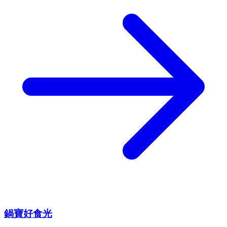
鍋寶好食光