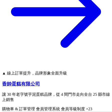
▲ 線上訂單提升，品牌形象全面升級
香帥蛋糕有限公司
讓 30 年老字號芋泥蛋糕品牌，從 4 間門市走向全台 25 縣市線
上銷售
購物車 & 訂單管理
會員管理系統
會員等級制度
+23