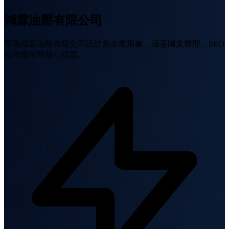
鴻霖油壓有限公司
專為鴻霖油壓有限公司設計的企業形象，涵蓋圖文管理、SEO
站內優化等核心功能。