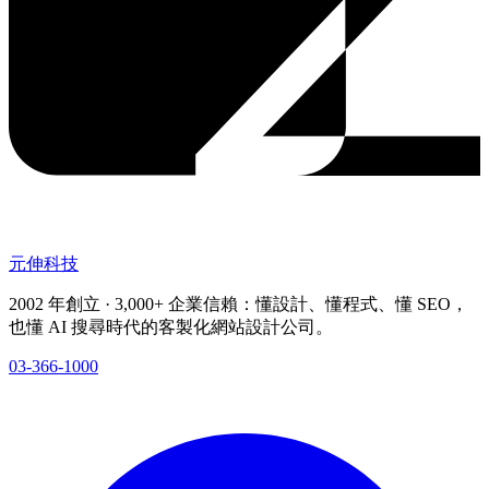
元伸科技
2002 年創立 · 3,000+ 企業信賴：懂設計、懂程式、懂 SEO，
也懂 AI 搜尋時代的客製化網站設計公司。
03-366-1000