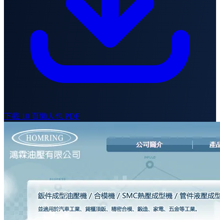
下載 10 頁懶人包 PDF